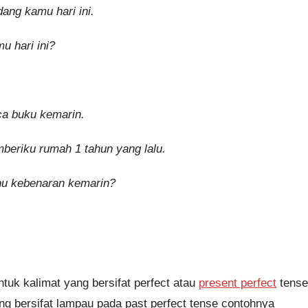
ang kamu hari ini.
u hari ini?
a buku kemarin.
mberiku rumah 1 tahun yang lalu.
u kebenaran kemarin?
tuk kalimat yang bersifat perfect atau
present perfect
tense
g bersifat lampau pada past perfect tense contohnya