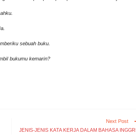
mahku.
ia.
beriku sebuah buku.
bil bukumu kemarin?
Next Post
JENIS-JENIS KATA KERJA DALAM BAHASA INGGR