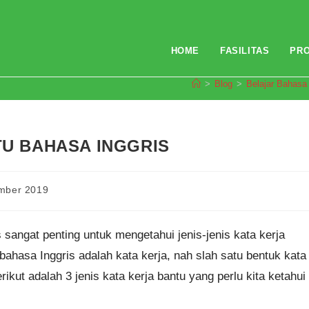
HOME
FASILITAS
PR
>
Blog
>
Belajar Bahasa 
TU BAHASA INGGRIS
mber 2019
sangat penting untuk mengetahui jenis-jenis kata kerja
bahasa Inggris adalah kata kerja, nah slah satu bentuk kata
rikut adalah 3 jenis kata kerja bantu yang perlu kita ketahui