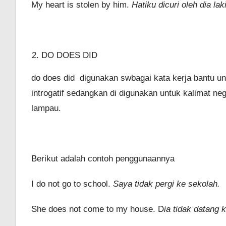
My heart is stolen by him.
Hatiku dicuri oleh dia laki
DO DOES DID
do does did digunakan swbagai kata kerja bantu u
introgatif sedangkan di digunakan untuk kalimat neg
lampau.
Berikut adalah contoh penggunaannya
I do not go to school.
Saya tidak pergi ke sekolah.
She does not come to my house. D
ia tidak datang 