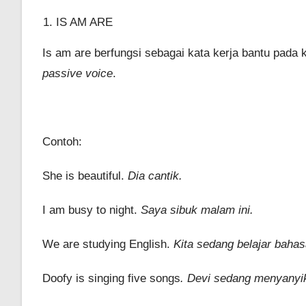
IS AM ARE
Is am are berfungsi sebagai kata kerja bantu pada 
passive voice
.
Contoh:
She is beautiful.
Dia cantik.
I am busy to night.
Saya sibuk malam ini.
We are studying English.
Kita sedang belajar bahas
Doofy is singing five songs
. Devi sedang menyanyik