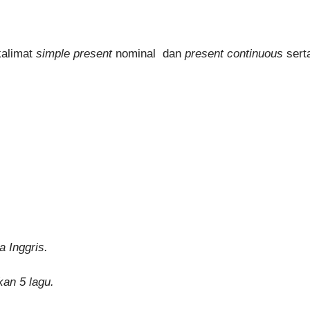
kalimat
simple present
nominal dan
present continuous
sert
a Inggris.
an 5 lagu.