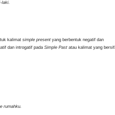
-laki.
ntuk kalimat
simple present
yang berbentuk negatif dan
atif dan introgatif pada
Simple Past
atau kalimat yang bersif
ke rumahku.