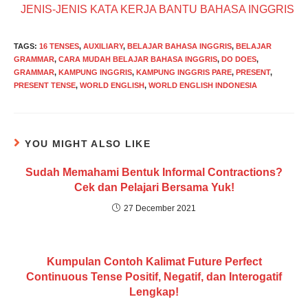
JENIS-JENIS KATA KERJA BANTU BAHASA INGGRIS
TAGS
:
16 TENSES
,
AUXILIARY
,
BELAJAR BAHASA INGGRIS
,
BELAJAR
GRAMMAR
,
CARA MUDAH BELAJAR BAHASA INGGRIS
,
DO DOES
,
GRAMMAR
,
KAMPUNG INGGRIS
,
KAMPUNG INGGRIS PARE
,
PRESENT
,
PRESENT TENSE
,
WORLD ENGLISH
,
WORLD ENGLISH INDONESIA
YOU MIGHT ALSO LIKE
Sudah Memahami Bentuk Informal Contractions?
Cek dan Pelajari Bersama Yuk!
27 December 2021
Kumpulan Contoh Kalimat Future Perfect
Continuous Tense Positif, Negatif, dan Interogatif
Lengkap!