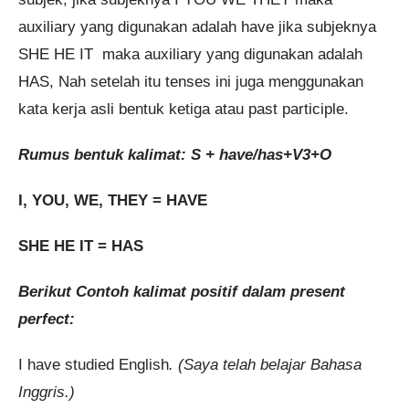
auxiliary yang digunakan adalah have jika subjeknya
SHE HE IT maka auxiliary yang digunakan adalah
HAS, Nah setelah itu tenses ini juga menggunakan
kata kerja asli bentuk ketiga atau past participle.
Rumus bentuk kalimat: S + have/has+V3+O
I, YOU, WE, THEY = HAVE
SHE HE IT = HAS
Berikut Contoh kalimat positif dalam present
perfect:
I have studied English
. (Saya telah belajar Bahasa
Inggris.)