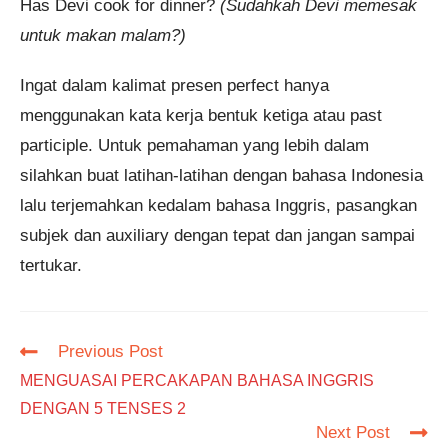
Has Devi cook for dinner?
(Sudahkah Devi memesak
untuk makan malam?)
Ingat dalam kalimat presen perfect hanya
menggunakan kata kerja bentuk ketiga atau past
participle. Untuk pemahaman yang lebih dalam
silahkan buat latihan-latihan dengan bahasa Indonesia
lalu terjemahkan kedalam bahasa Inggris, pasangkan
subjek dan auxiliary dengan tepat dan jangan sampai
tertukar.
Read
Previous Post
more
MENGUASAI PERCAKAPAN BAHASA INGGRIS
articles
DENGAN 5 TENSES 2
Next Post