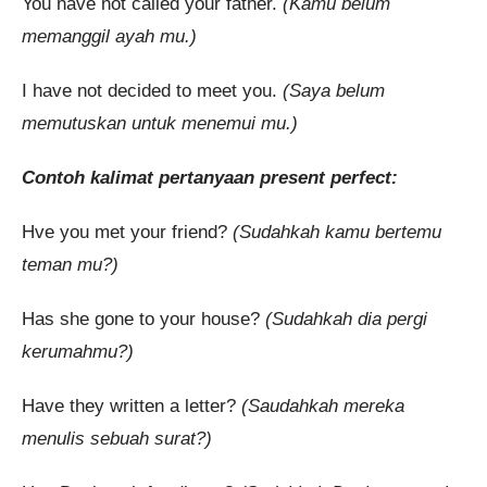
You have not called your father.
(Kamu belum
memanggil ayah mu.)
I have not decided to meet you.
(Saya belum
memutuskan untuk menemui mu.)
Contoh kalimat pertanyaan present perfect:
Hve you met your friend?
(Sudahkah kamu bertemu
teman mu?)
Has she gone to your house?
(Sudahkah dia pergi
kerumahmu?)
Have they written a letter?
(Saudahkah mereka
menulis sebuah surat?)