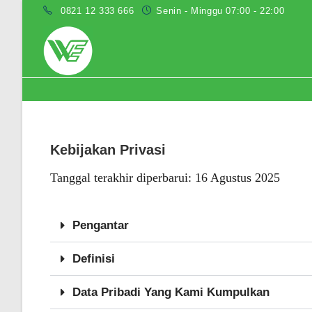
0821 12 333 666
Senin - Minggu 07:00 - 22:00
Privacy Policy
Kebijakan Privasi
Tanggal terakhir diperbarui: 16 Agustus 2025
Pengantar
Definisi
Data Pribadi Yang Kami Kumpulkan