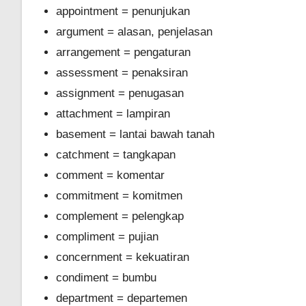
appointment = penunjukan
argument = alasan, penjelasan
arrangement = pengaturan
assessment = penaksiran
assignment = penugasan
attachment = lampiran
basement = lantai bawah tanah
catchment = tangkapan
comment = komentar
commitment = komitmen
complement = pelengkap
compliment = pujian
concernment = kekuatiran
condiment = bumbu
department = departemen