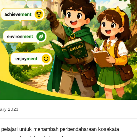
ary 2023
 pelajari untuk menambah perbendaharaan kosakata