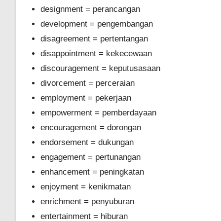
designment = perancangan
development = pengembangan
disagreement = pertentangan
disappointment = kekecewaan
discouragement = keputusasaan
divorcement = perceraian
employment = pekerjaan
empowerment = pemberdayaan
encouragement = dorongan
endorsement = dukungan
engagement = pertunangan
enhancement = peningkatan
enjoyment = kenikmatan
enrichment = penyuburan
entertainment = hiburan