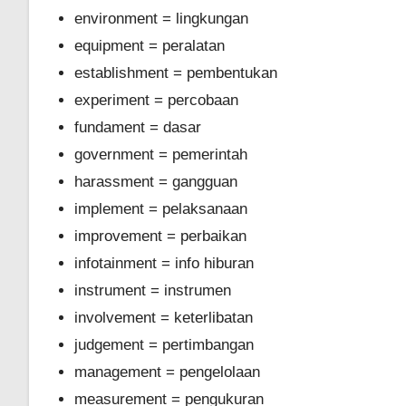
environment = lingkungan
equipment = peralatan
establishment = pembentukan
experiment = percobaan
fundament = dasar
government = pemerintah
harassment = gangguan
implement = pelaksanaan
improvement = perbaikan
infotainment = info hiburan
instrument = instrumen
involvement = keterlibatan
judgement = pertimbangan
management = pengelolaan
measurement = pengukuran