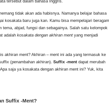
ta tersebut dalam bahasa Inggris.
s memang tidak akan ada habisnya. Namanya belajar bahasa
ai kosakata baru juga kan. Kamu bisa mempelajari beraga
ema, abjad, fungsi dan sebagainya. Salah satu kelompok
wat adalah
kosakata dengan akhiran ment
yang menjadi
s akhiran ment? Akhiran – ment ini ada yang termasuk ke
 suffix (penambahan akhiran).
Suffix -ment
dapat merubah
 Apa saja ya kosakata dengan akhiran ment ini? Yuk, kita
n Suffix -Ment?