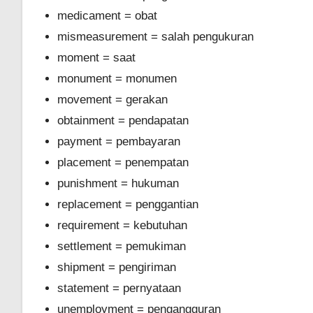
medicament = obat
mismeasurement = salah pengukuran
moment = saat
monument = monumen
movement = gerakan
obtainment = pendapatan
payment = pembayaran
placement = penempatan
punishment = hukuman
replacement = penggantian
requirement = kebutuhan
settlement = pemukiman
shipment = pengiriman
statement = pernyataan
unemployment = pengangguran