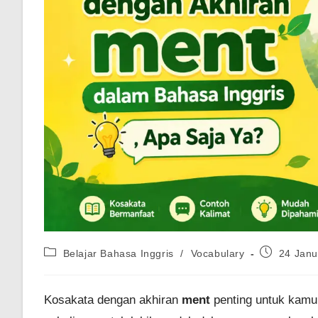
Post
Post
Belajar Bahasa Inggris
/
Vocabulary
24 Janu
category:
published:
Kosakata dengan akhiran
ment
penting untuk kamu