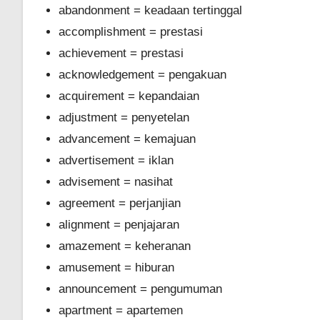
abandonment = keadaan tertinggal
accomplishment = prestasi
achievement = prestasi
acknowledgement = pengakuan
acquirement = kepandaian
adjustment = penyetelan
advancement = kemajuan
advertisement = iklan
advisement = nasihat
agreement = perjanjian
alignment = penjajaran
amazement = keheranan
amusement = hiburan
announcement = pengumuman
apartment = apartemen