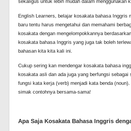
sekaligus untuk lebih mudah dalam menggunakan ka
English Learners, belajar kosakata bahasa Inggri
baru tentu harus mengetahui dan memahami berbag
kosakata dengan mengelompokkannya berdasarkam t
kosakata bahasa Inggris yang juga tak boleh terle
bahasan kita kita kali ini.
Cukup sering kan mendengar kosakata bahasa inggi
kosakata asli dan ada juga yang berfungsi sebagai
fungsi kata kerja (verb) menjadi kata benda (noun).
simak contohnya bersama-sama!
Apa Saja Kosakata Bahasa Inggris denga