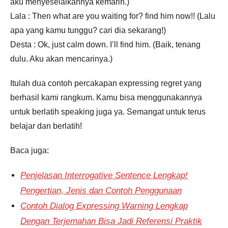
aku menyeselaikannya kemarin.)
Lala : Then what are you waiting for? find him now!! (Lalu
apa yang kamu tunggu? cari dia sekarang!)
Desta : Ok, just calm down. I’ll find him. (Baik, tenang
dulu. Aku akan mencarinya.)
Itulah dua contoh percakapan expressing regret yang
berhasil kami rangkum. Kamu bisa menggunakannya
untuk berlatih speaking juga ya. Semangat untuk terus
belajar dan berlatih!
Baca juga:
Penjelasan Interrogative Sentence Lengkap!
Pengertian, Jenis dan Contoh Penggunaan
Contoh Dialog Expressing Warning Lengkap
Dengan Terjemahan Bisa Jadi Referensi Praktik