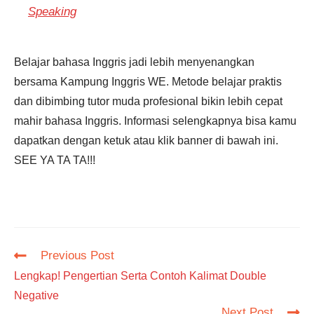
Speaking
Belajar bahasa Inggris jadi lebih menyenangkan
bersama Kampung Inggris WE. Metode belajar praktis
dan dibimbing tutor muda profesional bikin lebih cepat
mahir bahasa Inggris. Informasi selengkapnya bisa kamu
dapatkan dengan ketuk atau klik banner di bawah ini.
SEE YA TA TA!!!
Read
Previous Post
more
Lengkap! Pengertian Serta Contoh Kalimat Double
articles
Negative
Next Post