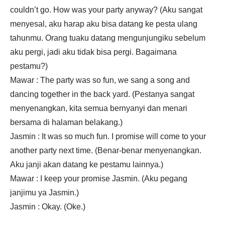
couldn’t go. How was your party anyway? (Aku sangat
menyesal, aku harap aku bisa datang ke pesta ulang
tahunmu. Orang tuaku datang mengunjungiku sebelum
aku pergi, jadi aku tidak bisa pergi. Bagaimana
pestamu?)
Mawar : The party was so fun, we sang a song and
dancing together in the back yard. (Pestanya sangat
menyenangkan, kita semua bernyanyi dan menari
bersama di halaman belakang.)
Jasmin : It was so much fun. I promise will come to your
another party next time. (Benar-benar menyenangkan.
Aku janji akan datang ke pestamu lainnya.)
Mawar : I keep your promise Jasmin. (Aku pegang
janjimu ya Jasmin.)
Jasmin : Okay. (Oke.)