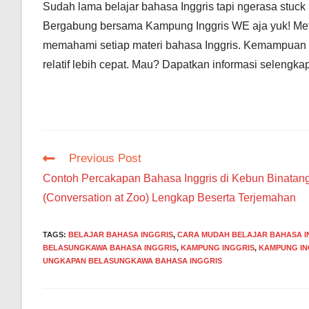
Sudah lama belajar bahasa Inggris tapi ngerasa stuc
Bergabung bersama Kampung Inggris WE aja yuk! Meto
memahami setiap materi bahasa Inggris. Kemampuan b
relatif lebih cepat. Mau? Dapatkan informasi selengka
Read
Previous Post
more
Contoh Percakapan Bahasa Inggris di Kebun Binatan
articles
(Conversation at Zoo) Lengkap Beserta Terjemahan
TAGS
:
BELAJAR BAHASA INGGRIS
,
CARA MUDAH BELAJAR BAHASA I
BELASUNGKAWA BAHASA INGGRIS
,
KAMPUNG INGGRIS
,
KAMPUNG IN
UNGKAPAN BELASUNGKAWA BAHASA INGGRIS