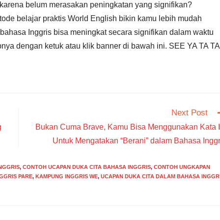
k karena belum merasakan peningkatan yang signifikan?
de belajar praktis World English bikin kamu lebih mudah
ahasa Inggris bisa meningkat secara signifikan dalam waktu
pnya dengan ketuk atau klik banner di bawah ini. SEE YA TA TA!
Next Post
g
Bukan Cuma Brave, Kamu Bisa Menggunakan Kata I
Untuk Mengatakan “Berani” dalam Bahasa Inggr
NGGRIS
,
CONTOH UCAPAN DUKA CITA BAHASA INGGRIS
,
CONTOH UNGKAPAN
GGRIS PARE
,
KAMPUNG INGGRIS WE
,
UCAPAN DUKA CITA DALAM BAHASA INGGR