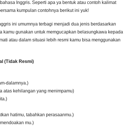
ahasa Inggris. Seperti apa ya bentuk atau contoh kalimat
bersama kumpulan contohnya berikut ini yuk!
ggris ini umumnya terbagi menjadi dua jenis berdasarkan
al bisa kamu gunakan untuk memgucapkan belasungkawa kepada
mati atau dalam situasi lebih resmi kamu bisa menggunakan
l (Tidak Resmi)
lam-dalamnya.)
 cita atas kehilangan yang menimpamu)
ta.)
Kuatkan hatimu, tabahkan perasaanmu.)
u mendoakan mu.)