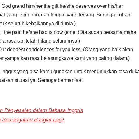
 God grand him/her the gift he/she deserves over his/her
mpat yang lebih baik dan tempat yang tenang. Semoga Tuhan
uk seluruh kebaikannya di dunia.)
ll the pain he/she had is now gone. (Dia sudah bersama maha
a rasakan telah hilang seluruhnya.)
 Our deepest condolences for you loss. (Orang yang baik akan
menyampaikan rasa belasungkawa kami yang paling dalam.)
 Inggris yang bisa kamu gunakan untuk menunjukkan rasa duk
ikan situasi ya. Semoga bermanfaat.
n Penyesalan dalam Bahasa Inggris
in Semangatmu Bangkit Lagi!