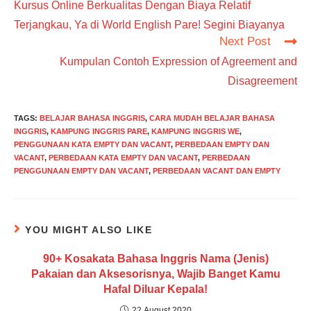
Kursus Online Berkualitas Dengan Biaya Relatif
articles
Terjangkau, Ya di World English Pare! Segini Biayanya
Next Post
Kumpulan Contoh Expression of Agreement and
Disagreement
TAGS
:
BELAJAR BAHASA INGGRIS
,
CARA MUDAH BELAJAR BAHASA
INGGRIS
,
KAMPUNG INGGRIS PARE
,
KAMPUNG INGGRIS WE
,
PENGGUNAAN KATA EMPTY DAN VACANT
,
PERBEDAAN EMPTY DAN
VACANT
,
PERBEDAAN KATA EMPTY DAN VACANT
,
PERBEDAAN
PENGGUNAAN EMPTY DAN VACANT
,
PERBEDAAN VACANT DAN EMPTY
YOU MIGHT ALSO LIKE
90+ Kosakata Bahasa Inggris Nama (Jenis)
Pakaian dan Aksesorisnya, Wajib Banget Kamu
Hafal Diluar Kepala!
22 August 2020