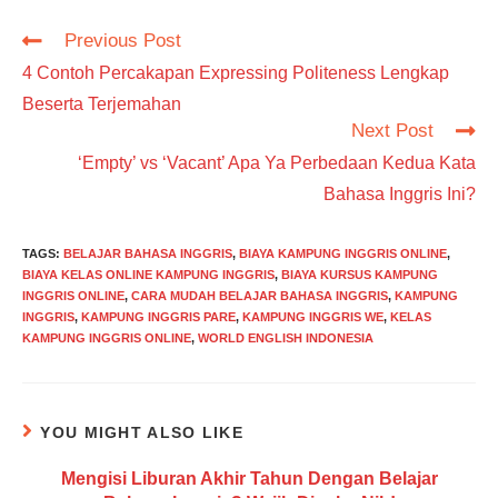
Read
Previous Post
more
4 Contoh Percakapan Expressing Politeness Lengkap
articles
Beserta Terjemahan
Next Post
‘Empty’ vs ‘Vacant’ Apa Ya Perbedaan Kedua Kata
Bahasa Inggris Ini?
TAGS
:
BELAJAR BAHASA INGGRIS
,
BIAYA KAMPUNG INGGRIS ONLINE
,
BIAYA KELAS ONLINE KAMPUNG INGGRIS
,
BIAYA KURSUS KAMPUNG
INGGRIS ONLINE
,
CARA MUDAH BELAJAR BAHASA INGGRIS
,
KAMPUNG
INGGRIS
,
KAMPUNG INGGRIS PARE
,
KAMPUNG INGGRIS WE
,
KELAS
KAMPUNG INGGRIS ONLINE
,
WORLD ENGLISH INDONESIA
YOU MIGHT ALSO LIKE
Mengisi Liburan Akhir Tahun Dengan Belajar