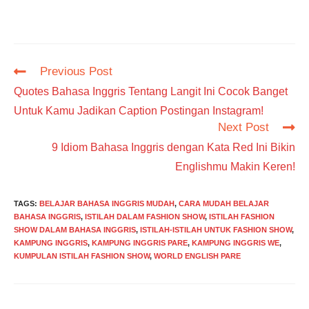
Read
Previous Post
more
Quotes Bahasa Inggris Tentang Langit Ini Cocok Banget
articles
Untuk Kamu Jadikan Caption Postingan Instagram!
Next Post
9 Idiom Bahasa Inggris dengan Kata Red Ini Bikin
Englishmu Makin Keren!
TAGS
:
BELAJAR BAHASA INGGRIS MUDAH
,
CARA MUDAH BELAJAR
BAHASA INGGRIS
,
ISTILAH DALAM FASHION SHOW
,
ISTILAH FASHION
SHOW DALAM BAHASA INGGRIS
,
ISTILAH-ISTILAH UNTUK FASHION SHOW
,
KAMPUNG INGGRIS
,
KAMPUNG INGGRIS PARE
,
KAMPUNG INGGRIS WE
,
KUMPULAN ISTILAH FASHION SHOW
,
WORLD ENGLISH PARE