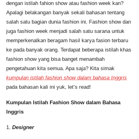
dengan istilah fahion show atau fashion week kan?
Apalagi belakangan banyak sekali bahasan tentang
salah satu bagian dunia fashion ini. Fashion show dan
juga fashion week menjadi salah satu sarana untuk
Pendaftaran
Nur Ayu Octarina dari Denpasar
melakukan pendaftaran program
TOEFL 1 Bulan 1 jam yang lalu.
memperkenalkan beragam hasil karya fasion terbaru
ke pada banyak orang. Terdapat beberapa istilah khas
fashion show yang bisa banget menambah
pengetahuan kita semua. Apa saja? Kita simak
kumpulan istilah fashion show dalam bahasa Inggris
pada bahasan kali ini yuk, let’s read!
Kumpulan Istilah Fashion Show dalam Bahasa
Inggris
1.
Designer