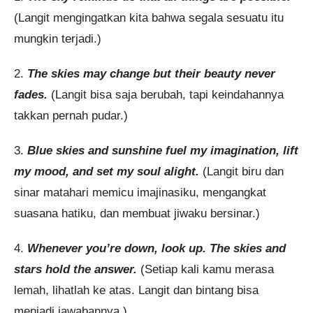
(Langit mengingatkan kita bahwa segala sesuatu itu
mungkin terjadi.)
2.
The skies may change but their beauty never
fades.
(Langit bisa saja berubah, tapi keindahannya
takkan pernah pudar.)
3.
Blue skies and sunshine fuel my imagination, lift
my mood, and set my soul alight.
(Langit biru dan
sinar matahari memicu imajinasiku, mengangkat
suasana hatiku, dan membuat jiwaku bersinar.)
4.
Whenever you’re down, look up. The skies and
stars hold the answer.
(Setiap kali kamu merasa
lemah, lihatlah ke atas. Langit dan bintang bisa
menjadi jawabannya.)