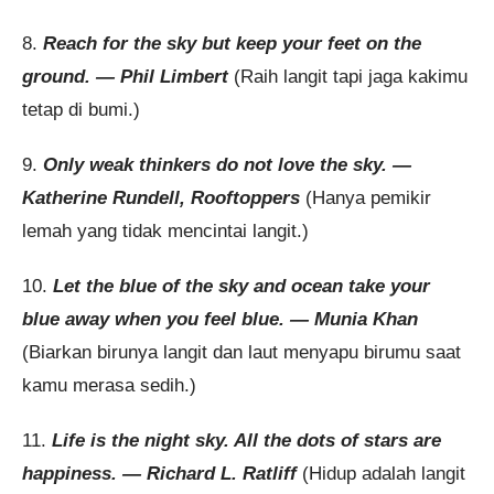
8.
Reach for the sky but keep your feet on the
ground. — Phil Limbert
(Raih langit tapi jaga kakimu
tetap di bumi.)
9.
Only weak thinkers do not love the sky. —
Katherine Rundell, Rooftoppers
(Hanya pemikir
lemah yang tidak mencintai langit.)
10.
Let the blue of the sky and ocean take your
blue away when you feel blue. — Munia Khan
(Biarkan birunya langit dan laut menyapu birumu saat
kamu merasa sedih.)
11.
Life is the night sky. All the dots of stars are
happiness. — Richard L. Ratliff
(Hidup adalah langit