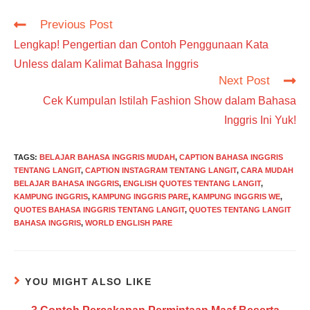
Read
Previous Post
more
Lengkap! Pengertian dan Contoh Penggunaan Kata
articles
Unless dalam Kalimat Bahasa Inggris
Next Post
Cek Kumpulan Istilah Fashion Show dalam Bahasa
Inggris Ini Yuk!
TAGS
:
BELAJAR BAHASA INGGRIS MUDAH
,
CAPTION BAHASA INGGRIS
TENTANG LANGIT
,
CAPTION INSTAGRAM TENTANG LANGIT
,
CARA MUDAH
BELAJAR BAHASA INGGRIS
,
ENGLISH QUOTES TENTANG LANGIT
,
KAMPUNG INGGRIS
,
KAMPUNG INGGRIS PARE
,
KAMPUNG INGGRIS WE
,
QUOTES BAHASA INGGRIS TENTANG LANGIT
,
QUOTES TENTANG LANGIT
BAHASA INGGRIS
,
WORLD ENGLISH PARE
YOU MIGHT ALSO LIKE