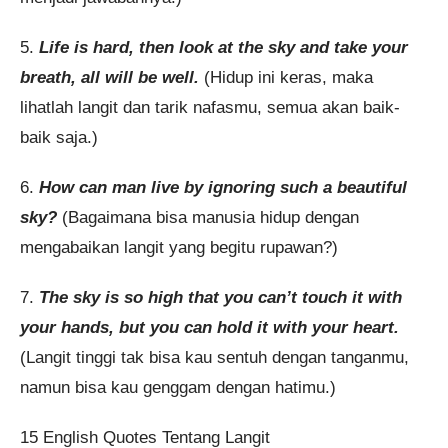
5.
Life is hard, then look at the sky and take your
breath, all will be well.
(Hidup ini keras, maka
lihatlah langit dan tarik nafasmu, semua akan baik-
baik saja.)
6.
How can man live by ignoring such a beautiful
sky?
(Bagaimana bisa manusia hidup dengan
mengabaikan langit yang begitu rupawan?)
7.
The sky is so high that you can’t touch it with
your hands, but you can hold it with your heart.
(Langit tinggi tak bisa kau sentuh dengan tanganmu,
namun bisa kau genggam dengan hatimu.)
15 English Quotes Tentang Langit