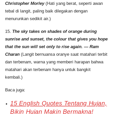
Christopher Morley
(Hati yang berat, seperti awan
tebal di langit, paling baik dilegakan dengan
menurunkan sedikit air.)
15.
The sky takes on shades of orange during
sunrise and sunset, the colour that gives you hope
that the sun will set only to rise again. — Ram
Charan
(Langit bernuansa oranye saat matahari terbit
dan terbenam, warna yang memberi harapan bahwa
matahari akan terbenam hanya untuk bangkit
kembali.)
Baca juga:
15 English Quotes Tentang Hujan,
Bikin Hujan Makin Bermakna!