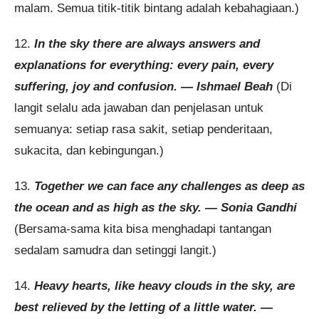
malam. Semua titik-titik bintang adalah kebahagiaan.)
12.
In the sky there are always answers and
explanations for everything: every pain, every
suffering, joy and confusion. — Ishmael Beah
(Di
langit selalu ada jawaban dan penjelasan untuk
semuanya: setiap rasa sakit, setiap penderitaan,
sukacita, dan kebingungan.)
13.
Together we can face any challenges as deep as
the ocean and as high as the sky. — Sonia Gandhi
(Bersama-sama kita bisa menghadapi tantangan
sedalam samudra dan setinggi langit.)
14.
Heavy hearts, like heavy clouds in the sky, are
best relieved by the letting of a little water. —