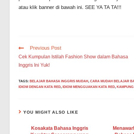
atau klik banner di bawah ini. SEE YA TA TA!!!
Read
Previous Post
more
Cek Kumpulan Istilah Fashion Show dalam Bahasa
articles
Inggris Ini Yuk!
TAGS
:
BELAJAR BAHASA INGGRIS MUDAH
,
CARA MUDAH BELAJAR BA
IDIOM DENGAN KATA RED
,
IDIOM MENGGUAKAN KATA RED
,
KAMPUNG 
YOU MIGHT ALSO LIKE
Kosakata Bahasa Inggris
Menawar