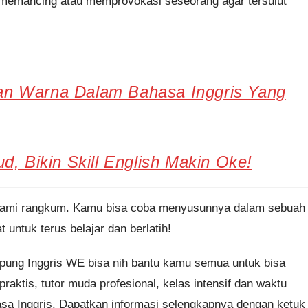
n memancing atau memprovokasi seseorang agar tersulut
an Warna Dalam Bahasa Inggris Yang
d, Bikin Skill English Makin Oke!
il kami rangkum. Kamu bisa coba menyusunnya dalam sebuah
 untuk terus belajar dan berlatih!
mpung Inggris WE bisa nih bantu kamu semua untuk bisa
praktis, tutor muda profesional, kelas intensif dan waktu
hasa Inggris. Dapatkan informasi selengkapnya dengan ketuk