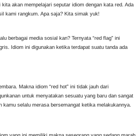
kita akan mempelajari seputar idiom dengan kata red. Ada
il kami rangkum. Apa saja? Kita simak yuk!
lu berbagai media sosial kan? Ternyata “red flag” ini
ris. Idiom ini digunakan ketika terdapat suatu tanda ada
mbara. Makna idiom “red hot” ini tidak jauh dari
gunkanan untuk menyatakan sesuatu yang baru dan sangat
n kamu selalu merasa bersemangat ketika melakukannya.
Idiom yang ini memiliki makna seseorang yang sedang marah