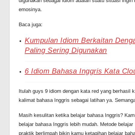
digunakan sebagai idiom adalah suatu situasi ingi
emosinya.
Baca juga:
Kumpulan Idiom Berkaitan Deng
Paling Sering Digunakan
6 Idiom Bahasa Inggris Kata Clou
Itulah guys 9 idiom dengan kata red yang berhas
kalimat bahasa Inggris sebagai latihan ya. Semangat
Masih kesulitan ketika belajar bahasa Inggris? Ka
belajar bahasa Inggris lebih mudah. Metode belajar 
praktik berlimpah bikin kamu ketagihan belajar ba