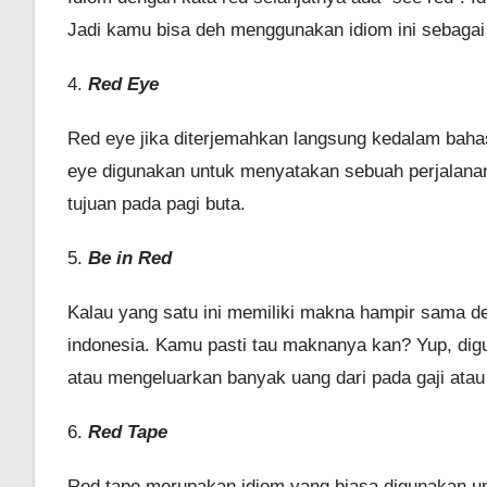
Jadi kamu bisa deh menggunakan idiom ini sebagai a
4.
Red Eye
Red eye jika diterjemahkan langsung kedalam bahas
eye digunakan untuk menyatakan sebuah perjalana
tujuan pada pagi buta.
5.
Be in Red
Kalau yang satu ini memiliki makna hampir sama d
indonesia. Kamu pasti tau maknanya kan? Yup, d
atau mengeluarkan banyak uang dari pada gaji atau 
6.
Red Tape
Red tape merupakan idiom yang biasa digunakan un