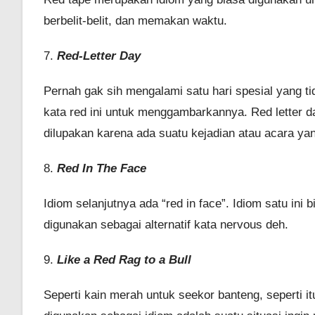
berbelit-belit, dan memakan waktu.
7.
Red-Letter Day
Pernah gak sih mengalami satu hari spesial yang 
kata red ini untuk menggambarkannya. Red letter 
dilupakan karena ada suatu kejadian atau acara yan
8.
Red In The Face
Idiom selanjutnya ada “red in face”. Idiom satu ini
digunakan sebagai alternatif kata nervous deh.
9.
Like a Red Rag to a Bull
Seperti kain merah untuk seekor banteng, seperti itu