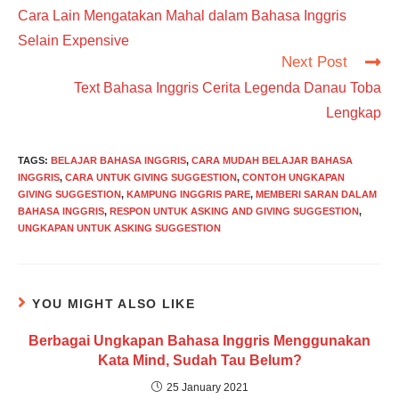
more
Cara Lain Mengatakan Mahal dalam Bahasa Inggris
articles
Selain Expensive
Next Post
Text Bahasa Inggris Cerita Legenda Danau Toba
Lengkap
TAGS
:
BELAJAR BAHASA INGGRIS
,
CARA MUDAH BELAJAR BAHASA
INGGRIS
,
CARA UNTUK GIVING SUGGESTION
,
CONTOH UNGKAPAN
GIVING SUGGESTION
,
KAMPUNG INGGRIS PARE
,
MEMBERI SARAN DALAM
BAHASA INGGRIS
,
RESPON UNTUK ASKING AND GIVING SUGGESTION
,
UNGKAPAN UNTUK ASKING SUGGESTION
YOU MIGHT ALSO LIKE
Berbagai Ungkapan Bahasa Inggris Menggunakan
Kata Mind, Sudah Tau Belum?
25 January 2021