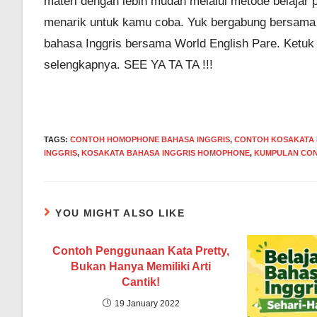
materi dengan lebih mudah melalui metode belajar p
menarik untuk kamu coba. Yuk bergabung bersama k
bahasa Inggris bersama World English Pare. Ketuk 
selengkapnya. SEE YA TA TA !!!
TAGS
:
CONTOH HOMOPHONE BAHASA INGGRIS
,
CONTOH KOSAKATA 
INGGRIS
,
KOSAKATA BAHASA INGGRIS HOMOPHONE
,
KUMPULAN CON
YOU MIGHT ALSO LIKE
Contoh Penggunaan Kata Pretty,
Bukan Hanya Memiliki Arti
Cantik!
19 January 2022