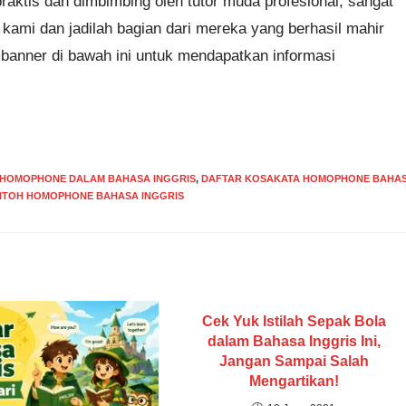
raktis dan dimbimbing oleh tutor muda profesional, sangat
ami dan jadilah bagian dari mereka yang berhasil mahir
banner di bawah ini untuk mendapatkan informasi
HOMOPHONE DALAM BAHASA INGGRIS
,
DAFTAR KOSAKATA HOMOPHONE BAHA
TOH HOMOPHONE BAHASA INGGRIS
Cek Yuk Istilah Sepak Bola
dalam Bahasa Inggris Ini,
Jangan Sampai Salah
Mengartikan!