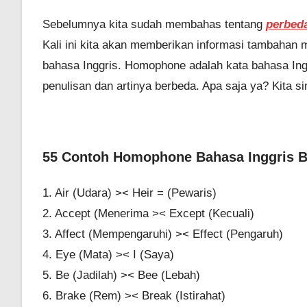
Sebelumnya kita sudah membahas tentang
perbed
Kali ini kita akan memberikan informasi tambaha
bahasa Inggris. Homophone adalah kata bahasa Ing
penulisan dan artinya berbeda. Apa saja ya? Kita 
55 Contoh Homophone Bahasa Inggris Be
1. Air (Udara) >< Heir = (Pewaris)
2. Accept (Menerima >< Except (Kecuali)
3. Affect (Mempengaruhi) >< Effect (Pengaruh)
4. Eye (Mata) >< I (Saya)
5. Be (Jadilah) >< Bee (Lebah)
6. Brake (Rem) >< Break (Istirahat)