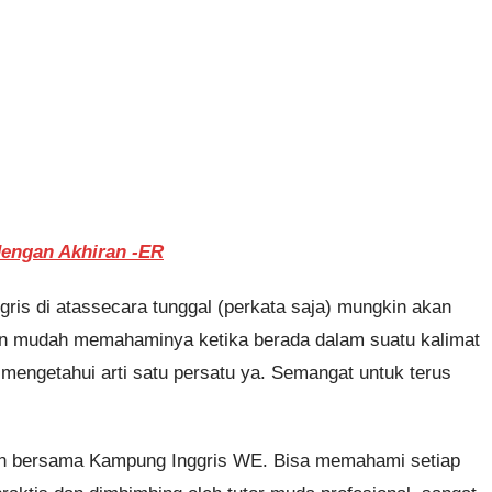
dengan Akhiran -ER
is di atassecara tunggal (perkata saja) mungkin akan
an mudah memahaminya ketika berada dalam suatu kalimat
mengetahui arti satu persatu ya. Semangat untuk terus
gkan bersama Kampung Inggris WE. Bisa memahami setiap