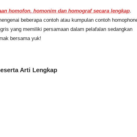
aan homofon, homonim dan homograf secara lengkap
.
n mengenai beberapa contoh atau kumpulan contoh homophon
gris yang memiliki persamaan dalam pelafalan sedangkan
simak bersama yuk!
serta Arti Lengkap