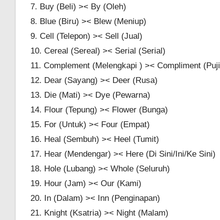
7. Buy (Beli) >< By (Oleh)
8. Blue (Biru) >< Blew (Meniup)
9. Cell (Telepon) >< Sell (Jual)
10. Cereal (Sereal) >< Serial (Serial)
11. Complement (Melengkapi ) >< Compliment (Puji
12. Dear (Sayang) >< Deer (Rusa)
13. Die (Mati) >< Dye (Pewarna)
14. Flour (Tepung) >< Flower (Bunga)
15. For (Untuk) >< Four (Empat)
16. Heal (Sembuh) >< Heel (Tumit)
17. Hear (Mendengar) >< Here (Di Sini/Ini/Ke Sini)
18. Hole (Lubang) >< Whole (Seluruh)
19. Hour (Jam) >< Our (Kami)
20. In (Dalam) >< Inn (Penginapan)
21. Knight (Ksatria) >< Night (Malam)