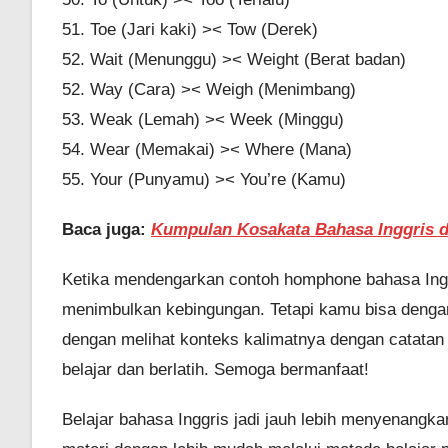
51. Toe (Jari kaki) >< Tow (Derek)
52. Wait (Menunggu) >< Weight (Berat badan)
52. Way (Cara) >< Weigh (Menimbang)
53. Weak (Lemah) >< Week (Minggu)
54. Wear (Memakai) >< Where (Mana)
55. Your (Punyamu) >< You’re (Kamu)
Baca juga:
Kumpulan Kosakata Bahasa Inggris 
Ketika mendengarkan contoh homphone bahasa Inggr
menimbulkan kebingungan. Tetapi kamu bisa deng
dengan melihat konteks kalimatnya dengan catatan 
belajar dan berlatih. Semoga bermanfaat!
Belajar bahasa Inggris jadi jauh lebih menyenan