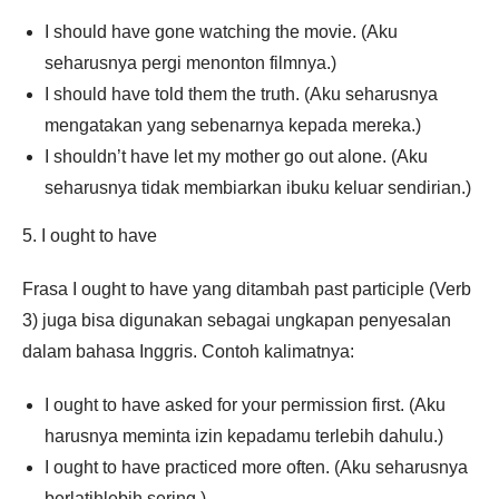
I should have gone watching the movie. (Aku
seharusnya pergi menonton filmnya.)
I should have told them the truth. (Aku seharusnya
mengatakan yang sebenarnya kepada mereka.)
I shouldn’t have let my mother go out alone. (Aku
seharusnya tidak membiarkan ibuku keluar sendirian.)
5. I ought to have
Frasa I ought to have yang ditambah past participle (Verb
3) juga bisa digunakan sebagai ungkapan penyesalan
dalam bahasa Inggris. Contoh kalimatnya:
I ought to have asked for your permission first. (Aku
harusnya meminta izin kepadamu terlebih dahulu.)
I ought to have practiced more often. (Aku seharusnya
berlatihlebih sering.)