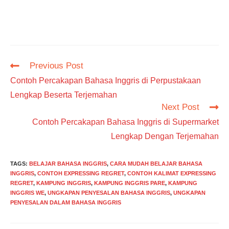
Read
Previous Post
more
Contoh Percakapan Bahasa Inggris di Perpustakaan
articles
Lengkap Beserta Terjemahan
Next Post
Contoh Percakapan Bahasa Inggris di Supermarket
Lengkap Dengan Terjemahan
TAGS
:
BELAJAR BAHASA INGGRIS
,
CARA MUDAH BELAJAR BAHASA
INGGRIS
,
CONTOH EXPRESSING REGRET
,
CONTOH KALIMAT EXPRESSING
REGRET
,
KAMPUNG INGGRIS
,
KAMPUNG INGGRIS PARE
,
KAMPUNG
INGGRIS WE
,
UNGKAPAN PENYESALAN BAHASA INGGRIS
,
UNGKAPAN
PENYESALAN DALAM BAHASA INGGRIS