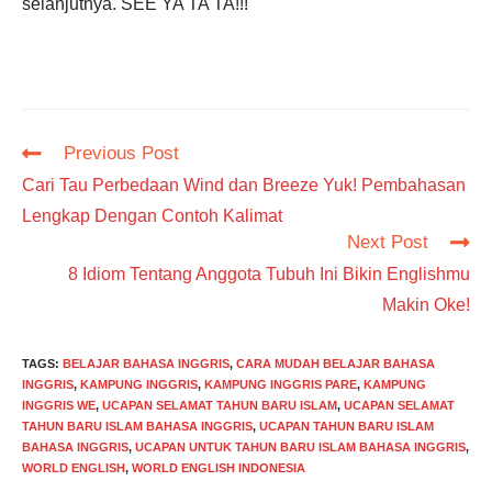
selanjutnya. SEE YA TA TA!!!
Read
Previous Post
more
Cari Tau Perbedaan Wind dan Breeze Yuk! Pembahasan
articles
Lengkap Dengan Contoh Kalimat
Next Post
8 Idiom Tentang Anggota Tubuh Ini Bikin Englishmu
Makin Oke!
TAGS
:
BELAJAR BAHASA INGGRIS
,
CARA MUDAH BELAJAR BAHASA
INGGRIS
,
KAMPUNG INGGRIS
,
KAMPUNG INGGRIS PARE
,
KAMPUNG
INGGRIS WE
,
UCAPAN SELAMAT TAHUN BARU ISLAM
,
UCAPAN SELAMAT
TAHUN BARU ISLAM BAHASA INGGRIS
,
UCAPAN TAHUN BARU ISLAM
BAHASA INGGRIS
,
UCAPAN UNTUK TAHUN BARU ISLAM BAHASA INGGRIS
,
WORLD ENGLISH
,
WORLD ENGLISH INDONESIA