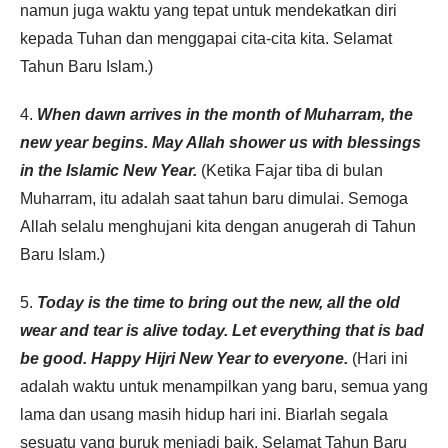
namun juga waktu yang tepat untuk mendekatkan diri
kepada Tuhan dan menggapai cita-cita kita. Selamat
Tahun Baru Islam.)
4.
When dawn arrives in the month of Muharram, the
new year begins. May Allah shower us with blessings
in the Islamic New Year.
(Ketika Fajar tiba di bulan
Muharram, itu adalah saat tahun baru dimulai. Semoga
Allah selalu menghujani kita dengan anugerah di Tahun
Baru Islam.)
5.
Today is the time to bring out the new, all the old
wear and tear is alive today. Let everything that is bad
be good. Happy Hijri New Year to everyone.
(Hari ini
adalah waktu untuk menampilkan yang baru, semua yang
lama dan usang masih hidup hari ini. Biarlah segala
sesuatu yang buruk menjadi baik. Selamat Tahun Baru