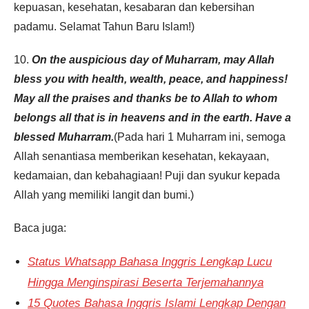
kepuasan, kesehatan, kesabaran dan kebersihan
padamu. Selamat Tahun Baru Islam!)
10.
On the auspicious day of Muharram, may Allah
bless you with health, wealth, peace, and happiness!
May all the praises and thanks be to Allah to whom
belongs all that is in heavens and in the earth. Have a
blessed Muharram
.
(Pada hari 1 Muharram ini, semoga
Allah senantiasa memberikan kesehatan, kekayaan,
kedamaian, dan kebahagiaan! Puji dan syukur kepada
Allah yang memiliki langit dan bumi.)
Baca juga:
Status Whatsapp Bahasa Inggris Lengkap Lucu
Hingga Menginspirasi Beserta Terjemahannya
15 Quotes Bahasa Inggris Islami Lengkap Dengan