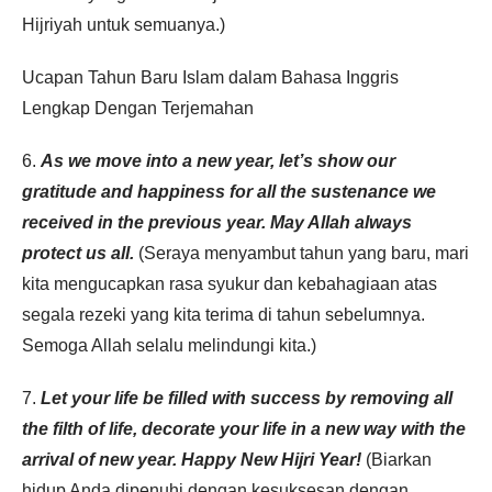
Hijriyah untuk semuanya.)
Ucapan Tahun Baru Islam dalam Bahasa Inggris
Lengkap Dengan Terjemahan
6.
As we move into a new year, let’s show our
gratitude and happiness for all the sustenance we
received in the previous year. May Allah always
protect us all.
(Seraya menyambut tahun yang baru, mari
kita mengucapkan rasa syukur dan kebahagiaan atas
segala rezeki yang kita terima di tahun sebelumnya.
Semoga Allah selalu melindungi kita.)
7.
Let your life be filled with success by removing all
the filth of life, decorate your life in a new way with the
arrival of new year. Happy New Hijri Year!
(Biarkan
hidup Anda dipenuhi dengan kesuksesan dengan