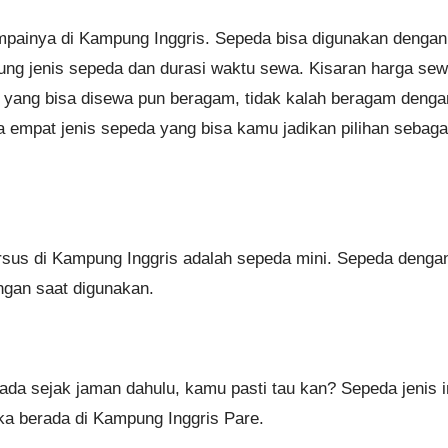
ampainya di Kampung Inggris. Sepeda bisa digunakan dengan
ng jenis sepeda dan durasi waktu sewa. Kisaran harga se
a yang bisa disewa pun beragam, tidak kalah beragam denga
da empat jenis sepeda yang bisa kamu jadikan pilihan sebaga
rsus di Kampung Inggris adalah sepeda mini. Sepeda denga
ngan saat digunakan.
ada sejak jaman dahulu, kamu pasti tau kan? Sepeda jenis i
ika berada di Kampung Inggris Pare.