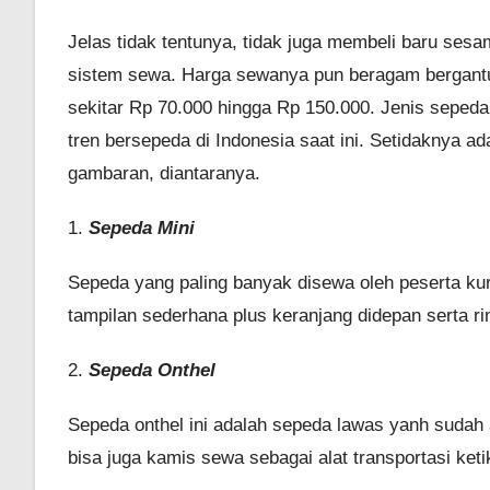
Jelas tidak tentunya, tidak juga membeli baru ses
sistem sewa. Harga sewanya pun beragam bergantu
sekitar Rp 70.000 hingga Rp 150.000. Jenis seped
tren bersepeda di Indonesia saat ini. Setidaknya a
gambaran, diantaranya.
1.
Sepeda Mini
Sepeda yang paling banyak disewa oleh peserta ku
tampilan sederhana plus keranjang didepan serta ri
2.
Sepeda Onthel
Sepeda onthel ini adalah sepeda lawas yanh sudah 
bisa juga kamis sewa sebagai alat transportasi ket