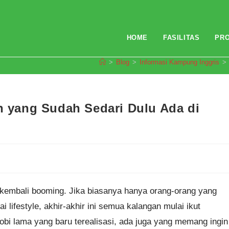
HOME
FASILITAS
PR
>
Blog
>
Informasi Kampung Inggris
>
an yang Sudah Sedari Dulu Ada di
 kembali booming. Jika biasanya hanya orang-orang yang
ifestyle, akhir-akhir ini semua kalangan mulai ikut
i lama yang baru terealisasi, ada juga yang memang ingin