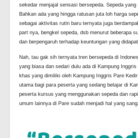
sekedar menjajal sensasi bersepeda. Sepeda yang d
Bahkan ada yang hingga ratusan juta loh harga se
sebagai aktivitas rutin baru ternyata juga berdam
part nya, bengkel sepeda, dsb menurut beberapa s
dan berpengaruh terhadap keuntungan yang didapat 
Nah, tau gak sih ternyata tren bersepeda di Indones
yang biasa dan sedari dulu ada di Kampung Inggri
khas yang dimiliki oleh Kampung Inggris Pare Kedir
utama bagi para peserta yang sedang belajar di Ka
peserta kursus yang menggunakan sepeda dan rapin
umum lainnya di Pare sudah menjadi hal yang sanga