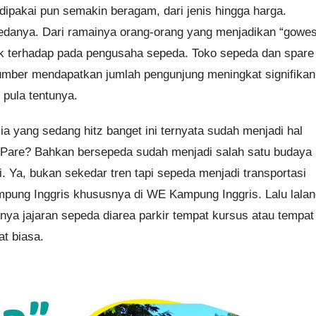
ipakai pun semakin beragam, dari jenis hingga harga.
pedanya. Dari ramainya orang-orang yang menjadikan “gowe
pak terhadap pada pengusaha sepeda. Toko sepeda dan spare
umber mendapatkan jumlah pengunjung meningkat signifikan
pula tentunya.
ia yang sedang hitz banget ini ternyata sudah menjadi hal
s Pare? Bahkan bersepeda sudah menjadi salah satu budaya
i. Ya, bukan sekedar tren tapi sepeda menjadi transportasi
mpung Inggris khususnya di WE Kampung Inggris. Lalu lala
ya jajaran sepeda diarea parkir tempat kursus atau tempat
t biasa.