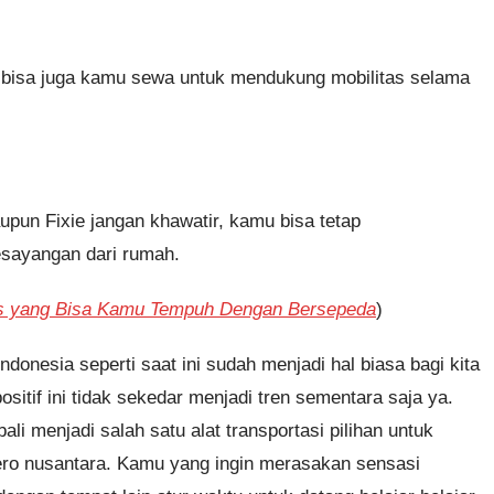
i bisa juga kamu sewa untuk mendukung mobilitas selama
un Fixie jangan khawatir, kamu bisa tetap
sayangan dari rumah.
is yang Bisa Kamu Tempuh Dengan Bersepeda
)
donesia seperti saat ini sudah menjadi hal biasa bagi kita
sitif ini tidak sekedar menjadi tren sementara saja ya.
i menjadi salah satu alat transportasi pilihan untuk
ero nusantara. Kamu yang ingin merasakan sensasi