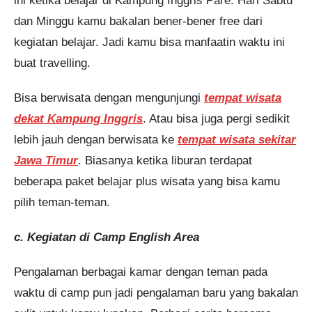
ini ketika belajar di Kampung Inggris Pare. Hari Sabtu
dan Minggu kamu bakalan bener-bener free dari
kegiatan belajar. Jadi kamu bisa manfaatin waktu ini
buat travelling.
Bisa berwisata dengan mengunjungi
tempat wisata
dekat Kampung Inggris
. Atau bisa juga pergi sedikit
lebih jauh dengan berwisata ke
tempat wisata sekitar
Jawa Timur
. Biasanya ketika liburan terdapat
beberapa paket belajar plus wisata yang bisa kamu
pilih teman-teman.
c. Kegiatan di Camp English Area
Pengalaman berbagai kamar dengan teman pada
waktu di camp pun jadi pengalaman baru yang bakalan