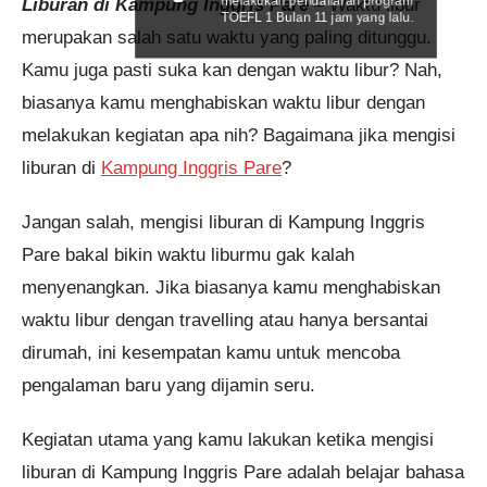
melakukan pendaftaran program
Liburan di Kampung Inggris Pare
– Waktu libur
TOEFL 1 Bulan 11 jam yang lalu.
merupakan salah satu waktu yang paling ditunggu.
Kamu juga pasti suka kan dengan waktu libur? Nah,
biasanya kamu menghabiskan waktu libur dengan
melakukan kegiatan apa nih? Bagaimana jika mengisi
liburan di
Kampung Inggris Pare
?
Jangan salah, mengisi liburan di Kampung Inggris
Pare bakal bikin waktu liburmu gak kalah
menyenangkan. Jika biasanya kamu menghabiskan
waktu libur dengan travelling atau hanya bersantai
dirumah, ini kesempatan kamu untuk mencoba
pengalaman baru yang dijamin seru.
Kegiatan utama yang kamu lakukan ketika mengisi
liburan di Kampung Inggris Pare adalah belajar bahasa