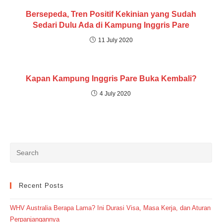
Bersepeda, Tren Positif Kekinian yang Sudah
Sedari Dulu Ada di Kampung Inggris Pare
11 July 2020
Kapan Kampung Inggris Pare Buka Kembali?
4 July 2020
Recent Posts
WHV Australia Berapa Lama? Ini Durasi Visa, Masa Kerja, dan Aturan
Perpanjangannya