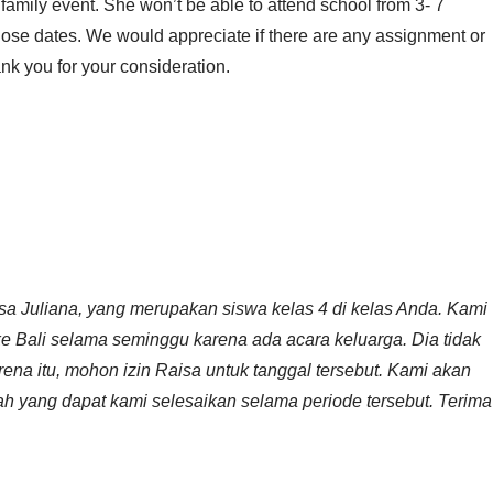
a family event. She won’t be able to attend school from 3- 7
ose dates. We would appreciate if there are any assignment or
k you for your consideration.
isa Juliana, yang merupakan siswa kelas 4 di kelas Anda. Kami
 Bali selama seminggu karena ada acara keluarga. Dia tidak
ena itu, mohon izin Raisa untuk tanggal tersebut. Kami akan
ah yang dapat kami selesaikan selama periode tersebut. Terima