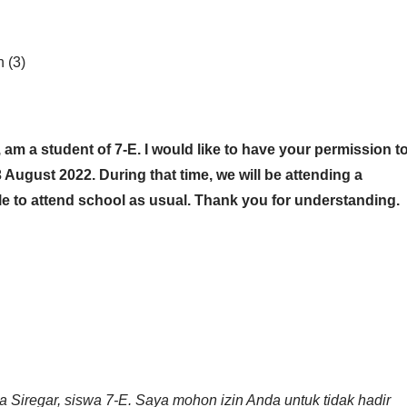
 (3)
, am a student of 7-E. I would like to have your permission t
 August 2022. During that time, we will be attending a
able to attend school as usual. Thank you for understanding.
a Siregar, siswa 7-E. Saya mohon izin Anda untuk tidak hadir