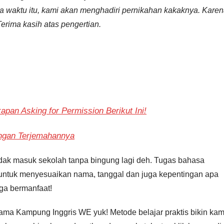
a waktu itu, kami akan menghadiri pernikahan kakaknya. Kare
Terima kasih atas pengertian.
pan Asking for Permission Berikut Ini!
ngan Terjemahannya
 tidak masuk sekolah tanpa bingung lagi deh. Tugas bahasa
 untuk menyesuaikan nama, tanggal dan juga kepentingan apa
ga bermanfaat!
sama Kampung Inggris WE yuk! Metode belajar praktis bikin ka