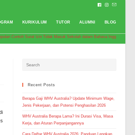
OGRAM
KURIKULUM
TUTOR
ALUMNI
BLOG
pulan Contoh Surat Izin Tidak Masuk Sekolah dalam Bahasa Inggris
Recent Posts
Berapa Gaji WHV Australia? Update Minimum Wage,
Jenis Pekerjaan, dan Potensi Penghasilan 2026
di
Pendaftaran
WHV Australia Berapa Lama? Ini Durasi Visa, Masa
Khaifa Fitrah Ananti dari Cianjur
melakukan pendaftaran program
is
Integrated Speaking 3 Bulan 2
jam yang lalu.
Kerja, dan Aturan Perpanjangannya
Cara Daftar WHV Australia 2026: Panduan Lengkap