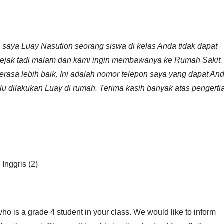
 saya Luay Nasution seorang siswa di kelas Anda tidak dapat
 sejak tadi malam dan kami ingin membawanya ke Rumah Sakit.
erasa lebih baik. Ini adalah nomor telepon saya yang dapat An
lu dilakukan Luay di rumah. Terima kasih banyak atas pengerti
Inggris (2)
who is a grade 4 student in your class. We would like to inform