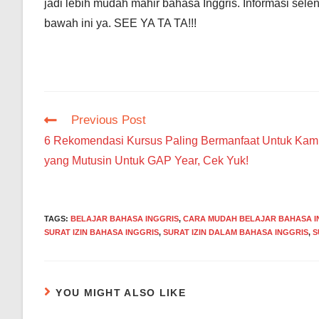
jadi lebih mudah mahir bahasa Inggris. Informasi sel
bawah ini ya. SEE YA TA TA!!!
Read
Previous Post
more
6 Rekomendasi Kursus Paling Bermanfaat Untuk Kam
articles
yang Mutusin Untuk GAP Year, Cek Yuk!
TAGS
:
BELAJAR BAHASA INGGRIS
,
CARA MUDAH BELAJAR BAHASA I
SURAT IZIN BAHASA INGGRIS
,
SURAT IZIN DALAM BAHASA INGGRIS
,
S
YOU MIGHT ALSO LIKE