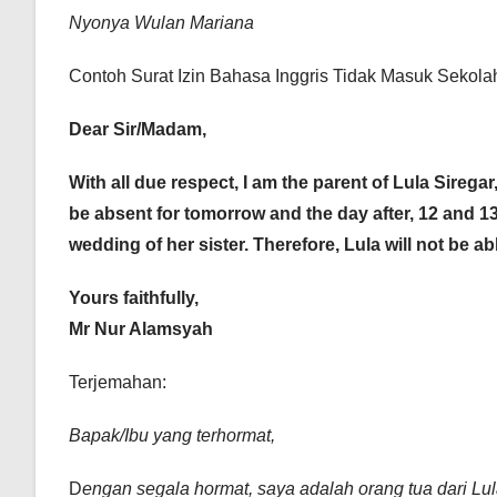
Nyonya Wulan Mariana
Contoh Surat Izin Bahasa Inggris Tidak Masuk Sekolah
Dear Sir/Madam,
With all due respect, I am the parent of Lula Siregar
be absent for tomorrow and the day after, 12 and 13
wedding of her sister. Therefore, Lula will not be 
Yours faithfully,
Mr Nur Alamsyah
Terjemahan:
Bapak/Ibu yang terhormat,
D
engan segala hormat, saya adalah orang tua dari Lul