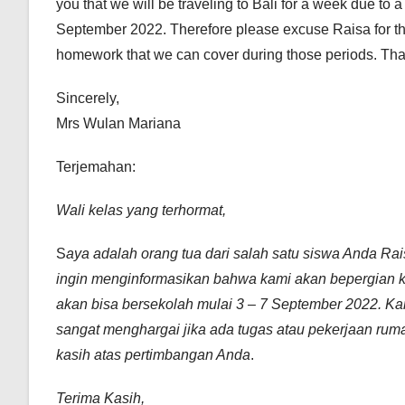
you that we will be traveling to Bali for a week due to 
September 2022. Therefore please excuse Raisa for th
homework that we can cover during those periods. Than
Sincerely,
Mrs Wulan Mariana
Terjemahan:
Wali kelas yang terhormat,
S
aya adalah orang tua dari salah satu siswa Anda Ra
ingin menginformasikan bahwa kami akan bepergian ke
akan bisa bersekolah mulai 3 – 7 September 2022. Kar
sangat menghargai jika ada tugas atau pekerjaan rum
kasih atas pertimbangan Anda
.
Terima Kasih,