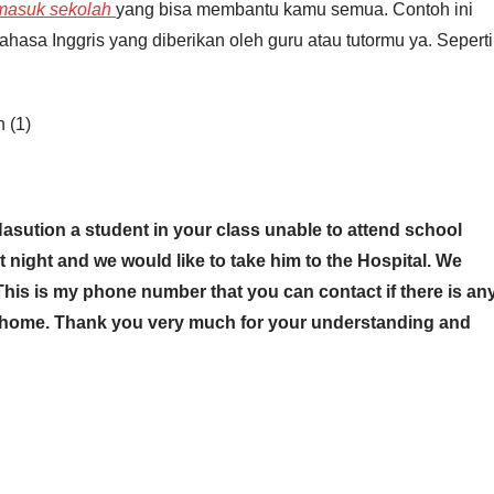
k masuk sekolah
yang bisa membantu kamu semua. Contoh ini
asa Inggris yang diberikan oleh guru atau tutormu ya. Seperti
 (1)
Nasution a student in your class unable to attend school
t night and we would like to take him to the Hospital. We
. This is my phone number that you can contact if there is an
 home. Thank you very much for your understanding and