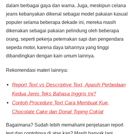
dalam berbagai gaya dan warna. Juga, meskipun celana
jeans kebanyakan dikenal sebagai model pakaian kasual
populer selama beberapa dekade ini, mereka masih
dikenakan sebagai pakaian pelindung oleh beberapa
orang, seperti pekerja peternakan sapi dan pengendara
sepeda motor, karena daya tahannya yang tinggi
dibandingkan dengan kain umum lainnya.
Rekomendasi materi lainnya:
Report Text vs Descriptive Text, Apasih Perbedaan
Kedua Jenis Teks Bahasa Inggris Ini?
Contoh Procedure Text Cara Membuat Kue,
Chocolate Cake dan Donat Toping Coklat
Bagaimana? Sudah lebih memahami penjelasan report
text dan contohnya di atas kan? Masih banyak lagi