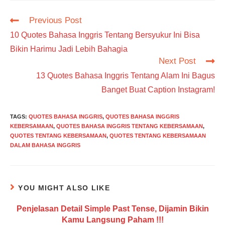
Read
Previous Post
more
10 Quotes Bahasa Inggris Tentang Bersyukur Ini Bisa
articles
Bikin Harimu Jadi Lebih Bahagia
Next Post
13 Quotes Bahasa Inggris Tentang Alam Ini Bagus
Banget Buat Caption Instagram!
TAGS
:
QUOTES BAHASA INGGRIS
,
QUOTES BAHASA INGGRIS
KEBERSAMAAN
,
QUOTES BAHASA INGGRIS TENTANG KEBERSAMAAN
,
QUOTES TENTANG KEBERSAMAAN
,
QUOTES TENTANG KEBERSAMAAN
DALAM BAHASA INGGRIS
YOU MIGHT ALSO LIKE
Penjelasan Detail Simple Past Tense, Dijamin Bikin
Kamu Langsung Paham !!!