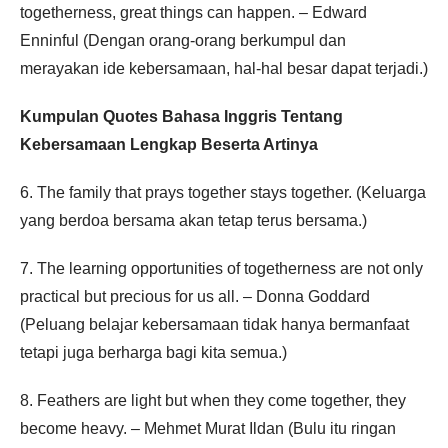
togetherness, great things can happen. – Edward
Enninful (Dengan orang-orang berkumpul dan
merayakan ide kebersamaan, hal-hal besar dapat terjadi.)
Kumpulan Quotes Bahasa Inggris Tentang
Kebersamaan Lengkap Beserta Artinya
6. The family that prays together stays together. (Keluarga
yang berdoa bersama akan tetap terus bersama.)
7. The learning opportunities of togetherness are not only
practical but precious for us all. – Donna Goddard
(Peluang belajar kebersamaan tidak hanya bermanfaat
tetapi juga berharga bagi kita semua.)
8. Feathers are light but when they come together, they
become heavy. – Mehmet Murat Ildan (Bulu itu ringan