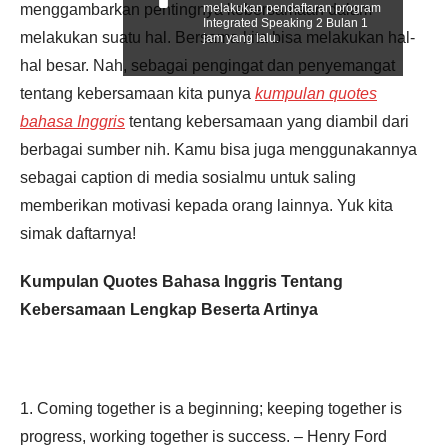
menggambarkan pentingnya kebersamaan dalam
melakukan pendaftaran program
Integrated Speaking 2 Bulan 1
melakukan suatu hal. Bersama kita bisa melakukan hal-
jam yang lalu.
hal besar. Nah, sebagai pengingat dan penyemangat
tentang kebersamaan kita punya
kumpulan quotes
bahasa Inggris
tentang kebersamaan yang diambil dari
berbagai sumber nih. Kamu bisa juga menggunakannya
sebagai caption di media sosialmu untuk saling
memberikan motivasi kepada orang lainnya. Yuk kita
simak daftarnya!
Kumpulan Quotes Bahasa Inggris Tentang
Kebersamaan Lengkap Beserta Artinya
1. Coming together is a beginning; keeping together is
progress, working together is success. – Henry Ford