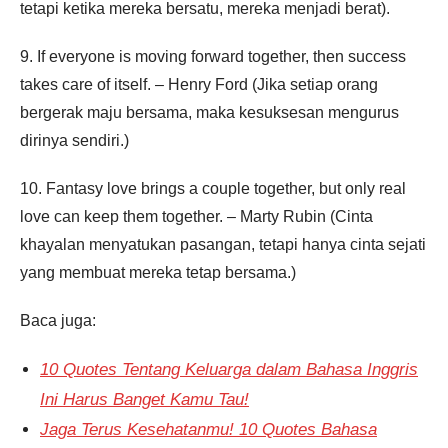
tetapi ketika mereka bersatu, mereka menjadi berat).
9. If everyone is moving forward together, then success
takes care of itself. – Henry Ford (Jika setiap orang
bergerak maju bersama, maka kesuksesan mengurus
dirinya sendiri.)
10. Fantasy love brings a couple together, but only real
love can keep them together. – Marty Rubin (Cinta
khayalan menyatukan pasangan, tetapi hanya cinta sejati
yang membuat mereka tetap bersama.)
Baca juga:
10 Quotes Tentang Keluarga dalam Bahasa Inggris
Ini Harus Banget Kamu Tau!
Jaga Terus Kesehatanmu! 10 Quotes Bahasa