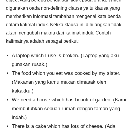
digunakan oada non-defining clause yaitu klausa yang
memberikan informasi tambahan mengenai kata benda
dalam kalimat induk. Ketika klausa ini dihilangkan tidak
akan mengubah makna dari kalimat induk. Contoh
kalimatnya adalah sebagai berikut:
A laptop which I use is broken. (Laptop yang aku
gunakan rusak.)
The food which you eat was cooked by my sister.
(Makanan yang kamu makan dimasak oleh
kakakku.)
We need a house which has beautiful garden. (Kami
membutuhkan sebuah rumah dengan taman yang
indah.)
There is a cake which has lots of cheese. (Ada