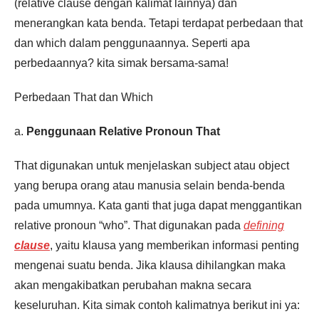
(relative clause dengan kalimat lainnya) dan
lalu.
menerangkan kata benda. Tetapi terdapat perbedaan that
dan which dalam penggunaannya. Seperti apa
perbedaannya? kita simak bersama-sama!
Perbedaan That dan Which
a.
Penggunaan Relative Pronoun That
That digunakan untuk menjelaskan subject atau object
yang berupa orang atau manusia selain benda-benda
pada umumnya. Kata ganti that juga dapat menggantikan
relative pronoun “who”. That digunakan pada
defining
clause
, yaitu klausa yang memberikan informasi penting
mengenai suatu benda. Jika klausa dihilangkan maka
akan mengakibatkan perubahan makna secara
keseluruhan. Kita simak contoh kalimatnya berikut ini ya: