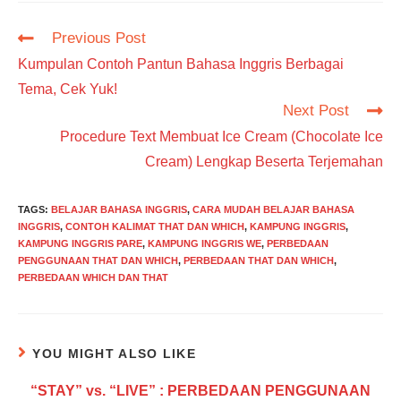
Read
Previous Post
more
Kumpulan Contoh Pantun Bahasa Inggris Berbagai
articles
Tema, Cek Yuk!
Next Post
Procedure Text Membuat Ice Cream (Chocolate Ice
Cream) Lengkap Beserta Terjemahan
TAGS
:
BELAJAR BAHASA INGGRIS
,
CARA MUDAH BELAJAR BAHASA
INGGRIS
,
CONTOH KALIMAT THAT DAN WHICH
,
KAMPUNG INGGRIS
,
KAMPUNG INGGRIS PARE
,
KAMPUNG INGGRIS WE
,
PERBEDAAN
PENGGUNAAN THAT DAN WHICH
,
PERBEDAAN THAT DAN WHICH
,
PERBEDAAN WHICH DAN THAT
YOU MIGHT ALSO LIKE
“STAY” vs. “LIVE” : PERBEDAAN PENGGUNAAN