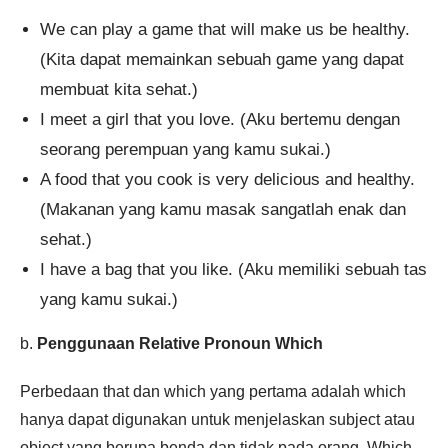
We can play a game that will make us be healthy.
(Kita dapat memainkan sebuah game yang dapat
membuat kita sehat.)
I meet a girl that you love. (Aku bertemu dengan
seorang perempuan yang kamu sukai.)
A food that you cook is very delicious and healthy.
(Makanan yang kamu masak sangatlah enak dan
sehat.)
I have a bag that you like. (Aku memiliki sebuah tas
yang kamu sukai.)
b.
Penggunaan Relative Pronoun Which
Perbedaan that dan which yang pertama adalah which
hanya dapat digunakan untuk menjelaskan subject atau
object yang berupa benda dan tidak pada orang. Which