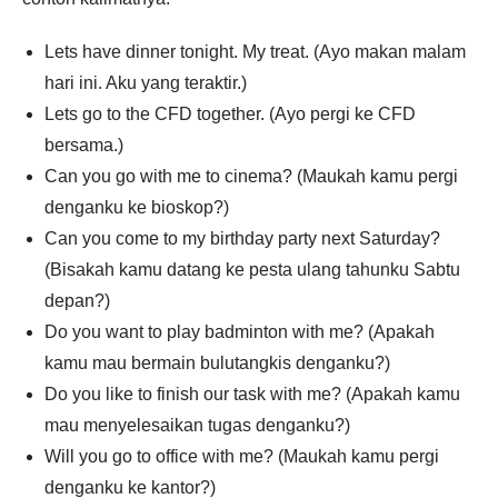
Lets have dinner tonight. My treat. (Ayo makan malam
hari ini. Aku yang teraktir.)
Lets go to the CFD together. (Ayo pergi ke CFD
bersama.)
Can you go with me to cinema? (Maukah kamu pergi
denganku ke bioskop?)
Can you come to my birthday party next Saturday?
(Bisakah kamu datang ke pesta ulang tahunku Sabtu
depan?)
Do you want to play badminton with me? (Apakah
kamu mau bermain bulutangkis denganku?)
Do you like to finish our task with me? (Apakah kamu
mau menyelesaikan tugas denganku?)
Will you go to office with me? (Maukah kamu pergi
denganku ke kantor?)