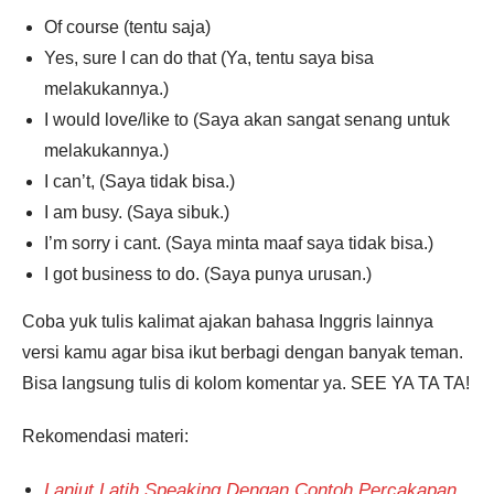
Of course (tentu saja)
Yes, sure I can do that (Ya, tentu saya bisa
melakukannya.)
I would love/like to (Saya akan sangat senang untuk
melakukannya.)
I can’t, (Saya tidak bisa.)
I am busy. (Saya sibuk.)
I’m sorry i cant. (Saya minta maaf saya tidak bisa.)
I got business to do. (Saya punya urusan.)
Coba yuk tulis kalimat ajakan bahasa Inggris lainnya
versi kamu agar bisa ikut berbagi dengan banyak teman.
Bisa langsung tulis di kolom komentar ya. SEE YA TA TA!
Rekomendasi materi:
Lanjut Latih Speaking Dengan Contoh Percakapan