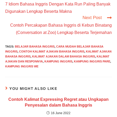
more
7 Idiom Bahasa Inggris Dengan Kata Run Paling Banyak
articles
Digunakan Lengkap Beserta Makna
Next Post
Contoh Percakapan Bahasa Inggris di Kebun Binatang
(Conversation at Zoo) Lengkap Beserta Terjemahan
TAGS
:
BELAJAR BAHASA INGGRIS
,
CARA MUDAH BELAJAR BAHASA
INGGRIS
,
CONTOH KALIMAT AJAKAN BAHASA INGGRIS
,
KALIMAT AJAKAN
BAHASA INGGRIS
,
KALIMAT AJAKAN DALAM BAHASA INGGRIS
,
KALIMAT
AJAKAN DAN RESPONNYA
,
KAMPUNG INGGRIS
,
KAMPUNG INGGRIS PARE
,
KAMPUNG INGGRIS WE
YOU MIGHT ALSO LIKE
Contoh Kalimat Expressing Regret atau Ungkapan
Penyesalan dalam Bahasa Inggris
16 June 2022