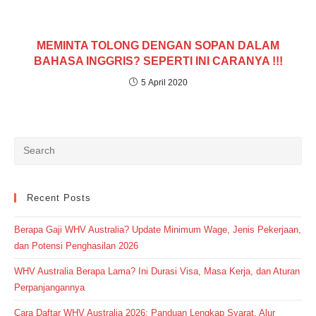
MEMINTA TOLONG DENGAN SOPAN DALAM
BAHASA INGGRIS? SEPERTI INI CARANYA !!!
5 April 2020
Recent Posts
Berapa Gaji WHV Australia? Update Minimum Wage, Jenis Pekerjaan,
dan Potensi Penghasilan 2026
WHV Australia Berapa Lama? Ini Durasi Visa, Masa Kerja, dan Aturan
Perpanjangannya
Cara Daftar WHV Australia 2026: Panduan Lengkap Syarat, Alur