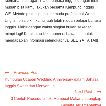
Memahami beragam materi bahasa Inggris dengan lebih
mudah bisa kamu lakukan bersama Kampung Inggris
WE. Metode praktis plus tutor muda profesional World
English bisa bikin kamu jauh lebih mudah belajar bahasa
Inggris. Mahir dengan waktu singkat bukan sekedar
mimpi lagi! Ketuk atau klik banner di bawah ini untuk
mendapatkan informasi selengkapnya. SEE YA TA TA!!!
Read
Previous Post
more
Kumpulan Ucapan Wedding Anniversary dalam Bahasa
articles
Inggris Sweet dan Menyentuh
Next Post
3 Contoh Procedure Text Membuat Makanan Lengkap
Beserta Terjemahannya