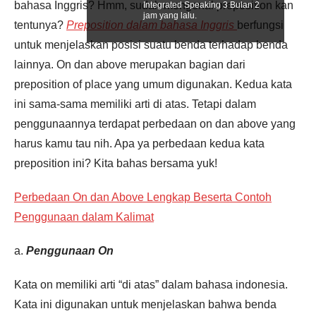
bahasa Inggris? Hmm, sudah mengenal preposition kan
Integrated Speaking 3 Bulan 2
jam yang lalu.
tentunya?
Preposition dalam bahasa Inggris
berfungsi
untuk menjelaskan posisi suatu benda terhadap benda
lainnya. On dan above merupakan bagian dari
preposition of place yang umum digunakan. Kedua kata
ini sama-sama memiliki arti di atas. Tetapi dalam
penggunaannya terdapat perbedaan on dan above yang
harus kamu tau nih. Apa ya perbedaan kedua kata
preposition ini? Kita bahas bersama yuk!
Perbedaan On dan Above Lengkap Beserta Contoh
Penggunaan dalam Kalimat
a.
Penggunaan On
Kata on memiliki arti “di atas” dalam bahasa indonesia.
Kata ini digunakan untuk menjelaskan bahwa benda