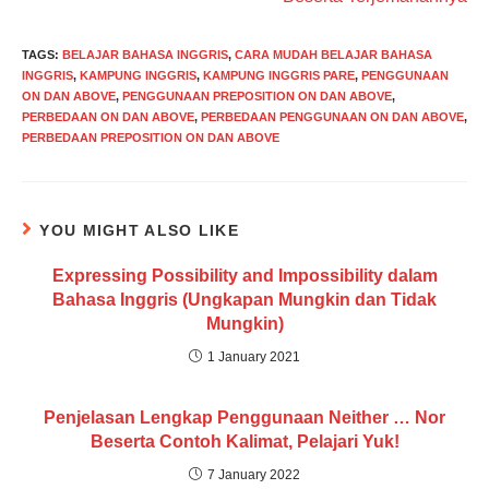
TAGS
:
BELAJAR BAHASA INGGRIS
,
CARA MUDAH BELAJAR BAHASA
INGGRIS
,
KAMPUNG INGGRIS
,
KAMPUNG INGGRIS PARE
,
PENGGUNAAN
ON DAN ABOVE
,
PENGGUNAAN PREPOSITION ON DAN ABOVE
,
PERBEDAAN ON DAN ABOVE
,
PERBEDAAN PENGGUNAAN ON DAN ABOVE
,
PERBEDAAN PREPOSITION ON DAN ABOVE
YOU MIGHT ALSO LIKE
Expressing Possibility and Impossibility dalam
Bahasa Inggris (Ungkapan Mungkin dan Tidak
Mungkin)
1 January 2021
Penjelasan Lengkap Penggunaan Neither … Nor
Beserta Contoh Kalimat, Pelajari Yuk!
7 January 2022