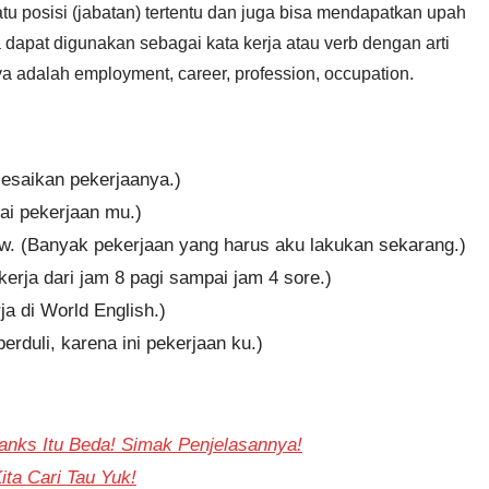
uatu posisi (jabatan) tertentu dan juga bisa mendapatkan upah
 dapat digunakan sebagai kata kerja atau verb dengan arti
ya adalah employment, career, profession, occupation.
lesaikan pekerjaanya.)
ai pekerjaan mu.)
 now. (Banyak pekerjaan yang harus aku lakukan sekarang.)
kerja dari jam 8 pagi sampai jam 4 sore.)
a di World English.)
erduli, karena ini pekerjaan ku.)
anks Itu Beda! Simak Penjelasannya!
ta Cari Tau Yuk!