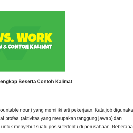
engkap Beserta Contoh Kalimat
ountable noun) yang memiliki arti pekerjaan. Kata job digunak
gai profesi (aktivitas yang merupakan tanggung jawab) dan
a untuk menyebut suatu posisi tertentu di perusahaan. Beberapa