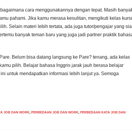
ta bagaimana cara menggunakannya dengan tepat. Masih banya
kamu pahami. Jika kamu merasa kesulitan, mengikuti kelas kurs
lih. Selain materi lebih tertata, ada juga tutor/pengajar yang si
ertemu banyak teman baru yang juga jadi partner praktik bahas
Pare. Belum bisa datang langsung ke Pare? tenang, ada kelas
amu pilih. Belajar bahasa Inggris jarak jauh berasa belajar
h ini untuk mendapatkan informasi lebih lanjut ya. Semoga
TA JOB DAN WORK
,
PERBEDAAN JOB DAN WORK
,
PERBEDAAN KATA JOB DAN