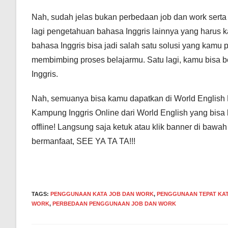
Nah, sudah jelas bukan perbedaan job dan work ser
lagi pengetahuan bahasa Inggris lainnya yang harus 
bahasa Inggris bisa jadi salah satu solusi yang kamu pi
membimbing proses belajarmu. Satu lagi, kamu bisa b
Inggris.
Nah, semuanya bisa kamu dapatkan di World English 
Kampung Inggris Online dari World English yang bisa k
offline! Langsung saja ketuk atau klik banner di bawa
bermanfaat, SEE YA TA TA!!!
TAGS
:
PENGGUNAAN KATA JOB DAN WORK
,
PENGGUNAAN TEPAT KA
WORK
,
PERBEDAAN PENGGUNAAN JOB DAN WORK