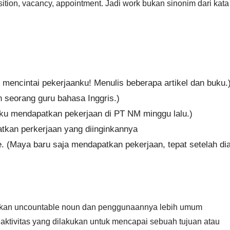
ition, vacancy, appointment. Jadi work bukan sinonim dari kata
u mencintai pekerjaanku! Menulis beberapa artikel dan buku.
h seorang guru bahasa Inggris.)
kku mendapatkan pekerjaan di PT NM minggu lalu.)
atkan perkerjaan yang diinginkannya
ege. (Maya baru saja mendapatkan pekerjaan, tepat setelah di
pakan uncountable noun dan penggunaannya lebih umum
ktivitas yang dilakukan untuk mencapai sebuah tujuan atau