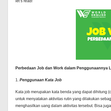
let’s read!
Perbedaan Job dan Work dalam Penggunaannya L
1.
Penggunaan Kata Job
Kata job merupakan kata benda yang dapat dihitung (c
untuk menyatakan aktivitas rutin yang dilakukan seba
menghasilkan uang dalam aktivitas tersebut. Bisa jug