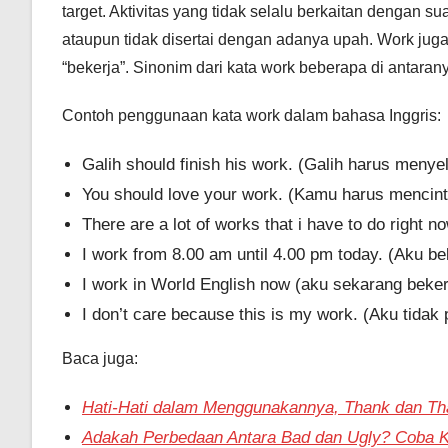
target. Aktivitas yang tidak selalu berkaitan dengan s
ataupun tidak disertai dengan adanya upah. Work juga
“bekerja”. Sinonim dari kata work beberapa di antaran
Contoh penggunaan kata work dalam bahasa Inggris:
Galih should finish his work. (Galih harus menye
You should love your work. (Kamu harus mencint
There are a lot of works that i have to do right
I work from 8.00 am until 4.00 pm today. (Aku be
I work in World English now (aku sekarang bekerj
I don’t care because this is my work. (Aku tidak p
Baca juga:
Hati-Hati dalam Menggunakannya, Thank dan Th
Adakah Perbedaan Antara Bad dan Ugly? Coba Ki