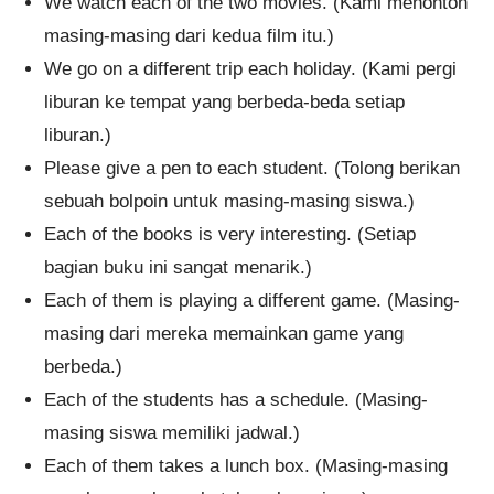
We watch each of the two movies. (Kami menonton
masing-masing dari kedua film itu.)
We go on a different trip each holiday. (Kami pergi
liburan ke tempat yang berbeda-beda setiap
liburan.)
Please give a pen to each student. (Tolong berikan
sebuah bolpoin untuk masing-masing siswa.)
Each of the books is very interesting. (Setiap
bagian buku ini sangat menarik.)
Each of them is playing a different game. (Masing-
masing dari mereka memainkan game yang
berbeda.)
Each of the students has a schedule. (Masing-
masing siswa memiliki jadwal.)
Each of them takes a lunch box. (Masing-masing