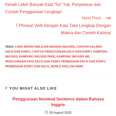
more
Kenali Lebih Banyak Kata “So” Yuk, Penjelasan dan
articles
Contoh Penggunaan Lengkap!
Next Post
7 Phrasal Verb Dengan Kata Take Lengkap Dengan
Makna dan Contoh Kalimat
TAGS
:
CARA MUDAH BELAJAR BAHASA INGGRIS
,
CONTOH KALIMAT
EACH DAB EVERY
,
CONTOH PENGGUNAAN EACH DAN EVERY
,
KAMPUNG
INGGRIS
,
KAMPUNG INGGRIS PARE
,
KAMPUNG INGGRIS WE
,
PENGGUNAAN KATA EACH DAN EVERY
,
PERBEDAAN EACH DAN EVERY
,
PERBEDAAN EVERY DAN EACH
,
WORLD ENGLISH PARE
YOU MIGHT ALSO LIKE
Penggunaan Nominal Sentence dalam Bahasa
Inggris
28 August 2020