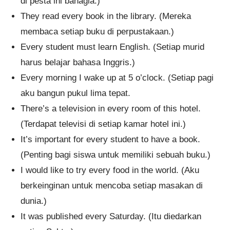
di pesta ini bahagia.)
They read every book in the library. (Mereka
membaca setiap buku di perpustakaan.)
Every student must learn English. (Setiap murid
harus belajar bahasa Inggris.)
Every morning I wake up at 5 o’clock. (Setiap pagi
aku bangun pukul lima tepat.
There’s a television in every room of this hotel.
(Terdapat televisi di setiap kamar hotel ini.)
It’s important for every student to have a book.
(Penting bagi siswa untuk memiliki sebuah buku.)
I would like to try every food in the world. (Aku
berkeinginan untuk mencoba setiap masakan di
dunia.)
It was published every Saturday. (Itu diedarkan