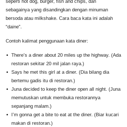
seperti hot dog, burger, fish and chips, dan
sebagainya yang disandingkan dengan minuman
bersoda atau milkshake. Cara baca kata ini adalah
“daine”.
Contoh kalimat penggunaan kata diner:
There’s a diner about 20 miles up the highway. (Ada
restoran sekitar 20 mil jalan raya.)
Says he met this girl at a diner. (Dia bilang dia
bertemu gadis itu di restoran.)
Juna decided to keep the diner open all night. (Juna
memutuskan untuk membuka restorannya
sepanjang malam.)
I’m gonna get a bite to eat at the diner. (Biar kucari
makan di restoran.)