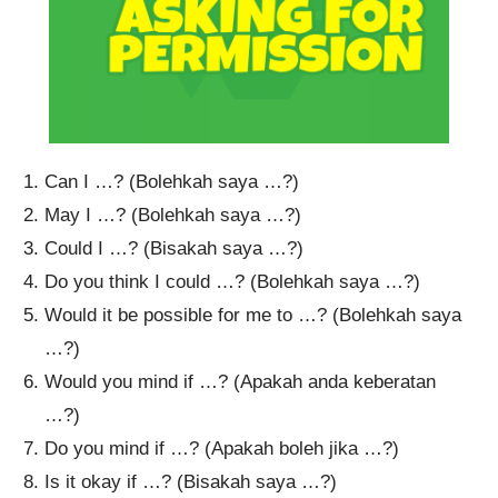
Can I …? (Bolehkah saya …?)
May I …? (Bolehkah saya …?)
Could I …? (Bisakah saya …?)
Do you think I could …? (Bolehkah saya …?)
Would it be possible for me to …? (Bolehkah saya
…?)
Would you mind if …? (Apakah anda keberatan
…?)
Do you mind if …? (Apakah boleh jika …?)
Is it okay if …? (Bisakah saya …?)