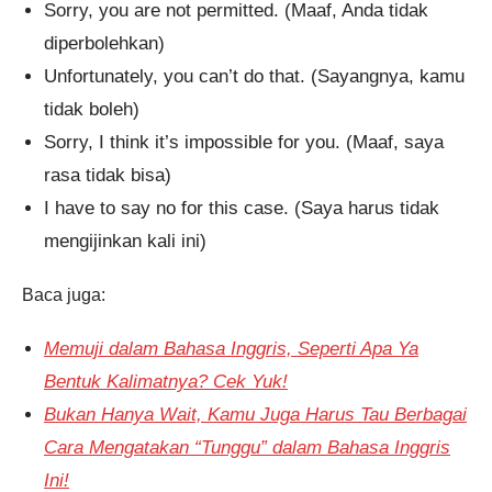
Sorry, you are not permitted. (Maaf, Anda tidak
diperbolehkan)
Unfortunately, you can’t do that. (Sayangnya, kamu
tidak boleh)
Sorry, I think it’s impossible for you. (Maaf, saya
rasa tidak bisa)
I have to say no for this case. (Saya harus tidak
mengijinkan kali ini)
Baca juga:
Memuji dalam Bahasa Inggris, Seperti Apa Ya
Bentuk Kalimatnya? Cek Yuk!
Bukan Hanya Wait, Kamu Juga Harus Tau Berbagai
Cara Mengatakan “Tunggu” dalam Bahasa Inggris
Ini!