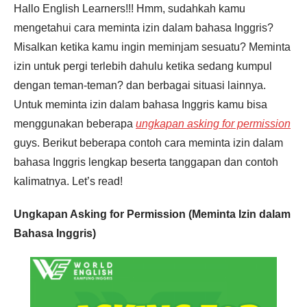
Hallo English Learners!!! Hmm, sudahkah kamu
mengetahui cara meminta izin dalam bahasa Inggris?
Misalkan ketika kamu ingin meminjam sesuatu? Meminta
Pendaftaran
Aisyah Maudivani Triopansy dari
izin untuk pergi terlebih dahulu ketika sedang kumpul
Banjarmasin melakukan
pendaftaran program Integrated
Speaking 2 Bulan 6 jam yang
lalu.
dengan teman-teman? dan berbagai situasi lainnya.
Untuk meminta izin dalam bahasa Inggris kamu bisa
menggunakan beberapa
ungkapan asking for permission
guys. Berikut beberapa contoh cara meminta izin dalam
bahasa Inggris lengkap beserta tanggapan dan contoh
kalimatnya. Let’s read!
Ungkapan Asking for Permission (Meminta Izin dalam
Bahasa Inggris)