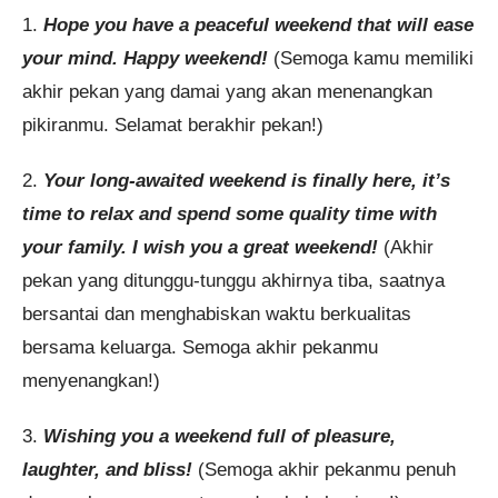
1.
Hope you have a peaceful weekend that will ease
your mind. Happy weekend!
(Semoga kamu memiliki
akhir pekan yang damai yang akan menenangkan
pikiranmu. Selamat berakhir pekan!)
2.
Your long-awaited weekend is finally here, it’s
time to relax and spend some quality time with
your family. I wish you a great weekend!
(Akhir
pekan yang ditunggu-tunggu akhirnya tiba, saatnya
bersantai dan menghabiskan waktu berkualitas
bersama keluarga. Semoga akhir pekanmu
menyenangkan!)
3.
Wishing you a weekend full of pleasure,
laughter, and bliss!
(Semoga akhir pekanmu penuh