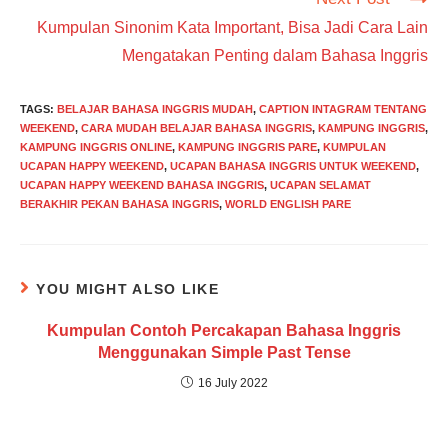
Kumpulan Sinonim Kata Important, Bisa Jadi Cara Lain
Mengatakan Penting dalam Bahasa Inggris
TAGS
:
BELAJAR BAHASA INGGRIS MUDAH
,
CAPTION INTAGRAM TENTANG
WEEKEND
,
CARA MUDAH BELAJAR BAHASA INGGRIS
,
KAMPUNG INGGRIS
,
KAMPUNG INGGRIS ONLINE
,
KAMPUNG INGGRIS PARE
,
KUMPULAN
UCAPAN HAPPY WEEKEND
,
UCAPAN BAHASA INGGRIS UNTUK WEEKEND
,
UCAPAN HAPPY WEEKEND BAHASA INGGRIS
,
UCAPAN SELAMAT
BERAKHIR PEKAN BAHASA INGGRIS
,
WORLD ENGLISH PARE
YOU MIGHT ALSO LIKE
Kumpulan Contoh Percakapan Bahasa Inggris
Menggunakan Simple Past Tense
16 July 2022