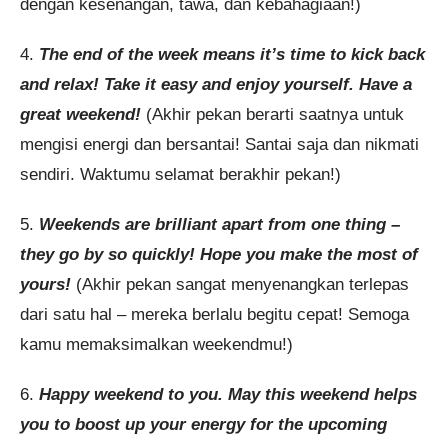
dengan kesenangan, tawa, dan kebahagiaan!)
4.
The end of the week means it’s time to kick back
and relax! Take it easy and enjoy yourself. Have a
great weekend!
(Akhir pekan berarti saatnya untuk
mengisi energi dan bersantai! Santai saja dan nikmati
sendiri. Waktumu selamat berakhir pekan!)
5.
Weekends are brilliant apart from one thing –
they go by so quickly! Hope you make the most of
yours!
(Akhir pekan sangat menyenangkan terlepas
dari satu hal – mereka berlalu begitu cepat! Semoga
kamu memaksimalkan weekendmu!)
6.
Happy weekend to you. May this weekend helps
you to boost up your energy for the upcoming