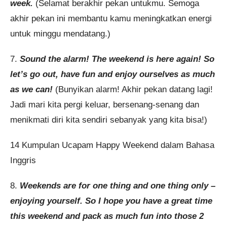
week.
(Selamat berakhir pekan untukmu. Semoga
akhir pekan ini membantu kamu meningkatkan energi
untuk minggu mendatang.)
7.
Sound the alarm! The weekend is here again! So
let’s go out, have fun and enjoy ourselves as much
as we can!
(Bunyikan alarm! Akhir pekan datang lagi!
Jadi mari kita pergi keluar, bersenang-senang dan
menikmati diri kita sendiri sebanyak yang kita bisa!)
14 Kumpulan Ucapam Happy Weekend dalam Bahasa
Inggris
8.
Weekends are for one thing and one thing only –
enjoying yourself. So I hope you have a great time
this weekend and pack as much fun into those 2