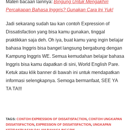
Materi bacaan lainnya:
Bingung Untuk Mengakhiri
Percakapan Bahasa Inggris? Gunakan Cara Ini Yuk!
Jadi sekarang sudah tau kan contoh Expression of
Dissatisfaction yang bisa kamu gunakan, tinggal
praktikkan saja deh. Oh iya, buat kamu yang ingin belajar
bahasa Inggris bisa banget langsung bergabung dengan
Kampung Inggris WE. Semua kemudahan belajar bahasa
Inggris bisa kamu dapatkan di sini, World English Pare.
Ketuk atau klik banner di bawah ini untuk mendapatkan
informasi selengkapnya. Semoga bermanfaat, SEE YA
TA TA!!!
TAGS
:
CONTOH EXPRESSION OF DISSATISFACTION
,
CONTOH UNGKAPAN
DISSATISFACTION
,
EXPRESSION OF DISSATISFACTION
,
UNGKAPAN
KETIDAKPUASAN DALAM BAHASA INGGRIS