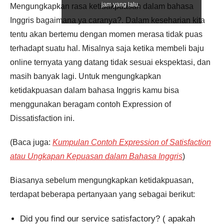
jam yang lalu.
Mengungkapkan rasa ketidakpuasan dalam bahasa
Inggris bagaimana ya caranya?. Dalam keseharian kita
tentu akan bertemu dengan momen merasa tidak puas
terhadapt suatu hal. Misalnya saja ketika membeli baju
online ternyata yang datang tidak sesuai ekspektasi, dan
masih banyak lagi. Untuk mengungkapkan
ketidakpuasan dalam bahasa Inggris kamu bisa
menggunakan beragam contoh Expression of
Dissatisfaction ini.
(Baca juga:
Kumpulan Contoh Expression of Satisfaction
atau Ungkapan Kepuasan dalam Bahasa Inggris
)
Biasanya sebelum mengungkapkan ketidakpuasan,
terdapat beberapa pertanyaan yang sebagai berikut:
Did you find our service satisfactory? ( apakah