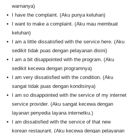
warnanya)
I have the complaint. (Aku punya keluhan)
I want to make a complaint. (Aku mau membuat
keluhan)
I am a little dissatisfied with the service here. (Aku
sedikit tidak puas dengan pelayanan disini)
I am a bit disappointed with the program. (Aku
sedikit kecewa dengan programnya)
I am very dissatisfied with the condition. (Aku
sangat tidak puas dengan kondisinya)
I am so disappointed with the service of my internet
service provider. (Aku sangat kecewa dengan
layanan penyedia layana internetku.)
I am dissatisfied with the service of that new
korean restaurant. (Aku kecewa dengan pelayanan