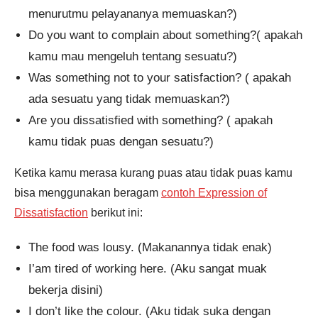
menurutmu pelayananya memuaskan?)
Do you want to complain about something?( apakah
kamu mau mengeluh tentang sesuatu?)
Was something not to your satisfaction? ( apakah
ada sesuatu yang tidak memuaskan?)
Are you dissatisfied with something? ( apakah
kamu tidak puas dengan sesuatu?)
Ketika kamu merasa kurang puas atau tidak puas kamu
bisa menggunakan beragam
contoh Expression of
Dissatisfaction
berikut ini:
The food was lousy. (Makanannya tidak enak)
I’am tired of working here. (Aku sangat muak
bekerja disini)
I don’t like the colour. (Aku tidak suka dengan