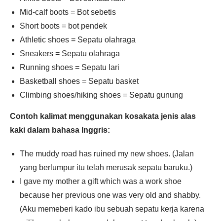
Mid-calf boots = Bot sebetis
Short boots = bot pendek
Athletic shoes = Sepatu olahraga
Sneakers = Sepatu olahraga
Running shoes = Sepatu lari
Basketball shoes = Sepatu basket
Climbing shoes/hiking shoes = Sepatu gunung
Contoh kalimat menggunakan kosakata jenis alas
kaki dalam bahasa Inggris:
The muddy road has ruined my new shoes. (Jalan
yang berlumpur itu telah merusak sepatu baruku.)
I gave my mother a gift which was a work shoe
because her previous one was very old and shabby.
(Aku memeberi kado ibu sebuah sepatu kerja karena