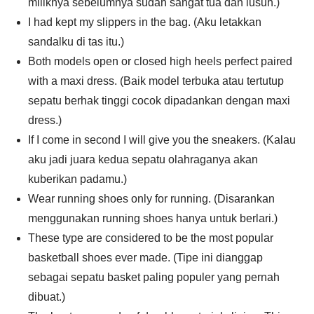
miliknya sebelumnya sudah sangat tua dan lusuh.)
I had kept my slippers in the bag. (Aku letakkan
sandalku di tas itu.)
Both models open or closed high heels perfect paired
with a maxi dress. (Baik model terbuka atau tertutup
sepatu berhak tinggi cocok dipadankan dengan maxi
dress.)
If I come in second I will give you the sneakers. (Kalau
aku jadi juara kedua sepatu olahraganya akan
kuberikan padamu.)
Wear running shoes only for running. (Disarankan
menggunakan running shoes hanya untuk berlari.)
These type are considered to be the most popular
basketball shoes ever made. (Tipe ini dianggap
sebagai sepatu basket paling populer yang pernah
dibuat.)