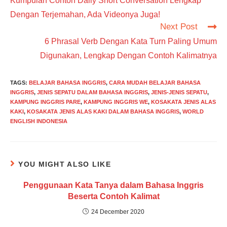
Kumpulan Contoh Daily Short Conversation Lengkap
articles
Dengan Terjemahan, Ada Videonya Juga!
Next Post
6 Phrasal Verb Dengan Kata Turn Paling Umum
Digunakan, Lengkap Dengan Contoh Kalimatnya
TAGS
:
BELAJAR BAHASA INGGRIS
,
CARA MUDAH BELAJAR BAHASA
INGGRIS
,
JENIS SEPATU DALAM BAHASA INGGRIS
,
JENIS-JENIS SEPATU
,
KAMPUNG INGGRIS PARE
,
KAMPUNG INGGRIS WE
,
KOSAKATA JENIS ALAS
KAKI
,
KOSAKATA JENIS ALAS KAKI DALAM BAHASA INGGRIS
,
WORLD
ENGLISH INDONESIA
YOU MIGHT ALSO LIKE
Penggunaan Kata Tanya dalam Bahasa Inggris
Beserta Contoh Kalimat
24 December 2020