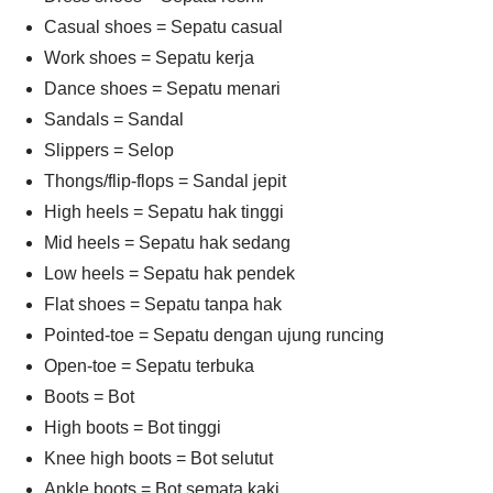
Casual shoes = Sepatu casual
Work shoes = Sepatu kerja
Dance shoes = Sepatu menari
Sandals = Sandal
Slippers = Selop
Thongs/flip-flops = Sandal jepit
High heels = Sepatu hak tinggi
Mid heels = Sepatu hak sedang
Low heels = Sepatu hak pendek
Flat shoes = Sepatu tanpa hak
Pointed-toe = Sepatu dengan ujung runcing
Open-toe = Sepatu terbuka
Boots = Bot
High boots = Bot tinggi
Knee high boots = Bot selutut
Ankle boots = Bot semata kaki