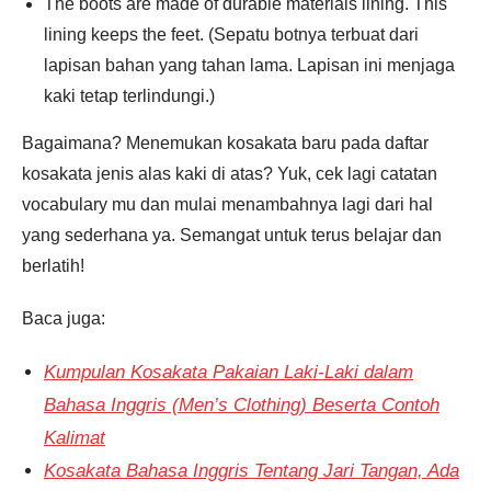
The boots are made of durable materials lining. This
lining keeps the feet. (Sepatu botnya terbuat dari
lapisan bahan yang tahan lama. Lapisan ini menjaga
kaki tetap terlindungi.)
Bagaimana? Menemukan kosakata baru pada daftar
kosakata jenis alas kaki di atas? Yuk, cek lagi catatan
vocabulary mu dan mulai menambahnya lagi dari hal
yang sederhana ya. Semangat untuk terus belajar dan
berlatih!
Baca juga:
Kumpulan Kosakata Pakaian Laki-Laki dalam
Bahasa Inggris (Men’s Clothing) Beserta Contoh
Kalimat
Kosakata Bahasa Inggris Tentang Jari Tangan, Ada