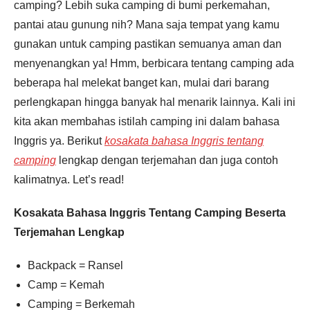
camping? Lebih suka camping di bumi perkemahan,
pantai atau gunung nih? Mana saja tempat yang kamu
gunakan untuk camping pastikan semuanya aman dan
Pendaftaran
Rini Novianti dari Malang
melakukan pendaftaran program
menyenangkan ya! Hmm, berbicara tentang camping ada
English Master 4 Bulan 4 jam
yang lalu.
beberapa hal melekat banget kan, mulai dari barang
perlengkapan hingga banyak hal menarik lainnya. Kali ini
kita akan membahas istilah camping ini dalam bahasa
Inggris ya. Berikut
kosakata bahasa Inggris tentang
camping
lengkap dengan terjemahan dan juga contoh
kalimatnya. Let’s read!
Kosakata Bahasa Inggris Tentang Camping Beserta
Terjemahan Lengkap
Backpack = Ransel
Camp = Kemah
Camping = Berkemah