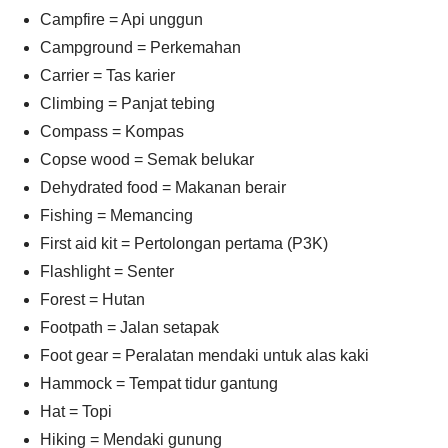
Campfire = Api unggun
Campground = Perkemahan
Carrier = Tas karier
Climbing = Panjat tebing
Compass = Kompas
Copse wood = Semak belukar
Dehydrated food = Makanan berair
Fishing = Memancing
First aid kit = Pertolongan pertama (P3K)
Flashlight = Senter
Forest = Hutan
Footpath = Jalan setapak
Foot gear = Peralatan mendaki untuk alas kaki
Hammock = Tempat tidur gantung
Hat = Topi
Hiking = Mendaki gunung