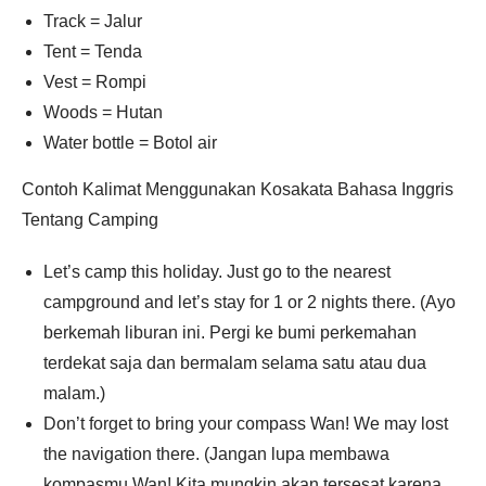
Track = Jalur
Tent = Tenda
Vest = Rompi
Woods = Hutan
Water bottle = Botol air
Contoh Kalimat Menggunakan Kosakata Bahasa Inggris
Tentang Camping
Let’s camp this holiday. Just go to the nearest
campground and let’s stay for 1 or 2 nights there. (Ayo
berkemah liburan ini. Pergi ke bumi perkemahan
terdekat saja dan bermalam selama satu atau dua
malam.)
Don’t forget to bring your compass Wan! We may lost
the navigation there. (Jangan lupa membawa
kompasmu Wan! Kita mungkin akan tersesat karena