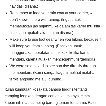
navigasi disana.)
Remember to load your rain coat at your carrier, we
don’t know if there will raining. (Ingat untuk
memasukkan jas hujanmu ke dalam tas karier mu, kita
tidak tahu apakah akan hujan disana.)
Make sure to use foot gear when you hiking, because it
will keep you from slipping. (Pastikan untuk
menggunakan peralatan untuk kaki ketika kamu
mendaki, karena itu akan mencegahmu tergelincir.)
We were so amazed to see sun rise directly through
the mountain. (Kami sangat kagum melihat matahari
terbit langsung melalui gunung.).
Itulah kumpulan kosakata bahasa Inggris tentang
camping lengkap dengan contoh kalimatnya. Hmm,
kapan nih mau camping bareng teman-temanmu. Pasti