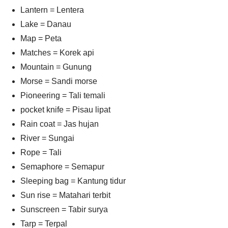
Lantern = Lentera
Lake = Danau
Map = Peta
Matches = Korek api
Mountain = Gunung
Morse = Sandi morse
Pioneering = Tali temali
pocket knife = Pisau lipat
Rain coat = Jas hujan
River = Sungai
Rope = Tali
Semaphore = Semapur
Sleeping bag = Kantung tidur
Sun rise = Matahari terbit
Sunscreen = Tabir surya
Tarp = Terpal