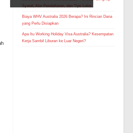
Syarat, Alur Pendaftaran, dan Tips Lolos
Biaya WHV Australia 2026 Berapa? Ini Rincian Dana
yang Perlu Disiapkan
Apa Itu Working Holiday Visa Australia? Kesempatan
Kerja Sambil Liburan ke Luar Negeri?
ah