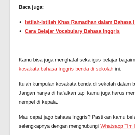
Baca juga:
Istilah-Istilah Khas Ramadhan dalam Bahasa I
Cara Belajar Vocabulary Bahasa Inggris
Kamu bisa juga menghafal sekaligus belajar bagai
kosakata bahasa Inggris benda di sekolah
ini.
Itulah kumpulan kosakata benda di sekolah dalam 
Jangan hanya di hafalkan tapi kamu juga harus men
nempel di kepala.
Mau cepat jago bahasa Inggris? Pastikan kamu bela
selengkapnya dengan menghubungi
Whatsapp Tim 