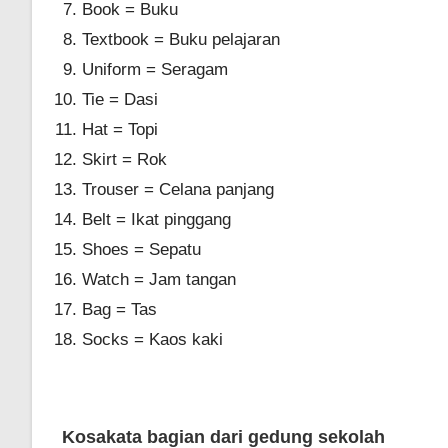
Book = Buku
Textbook = Buku pelajaran
Uniform = Seragam
Tie = Dasi
Hat = Topi
Skirt = Rok
Trouser = Celana panjang
Belt = Ikat pinggang
Shoes = Sepatu
Watch = Jam tangan
Bag = Tas
Socks = Kaos kaki
Kosakata bagian dari gedung sekolah