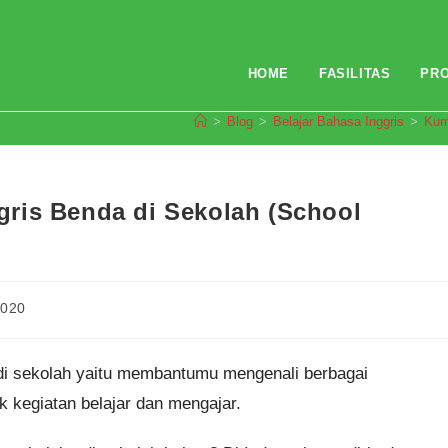
HOME
FASILITAS
PR
>
Blog
>
Belajar Bahasa Inggris
>
Kum
ris Benda di Sekolah (School
2020
 di sekolah yaitu membantumu mengenali berbagai
k kegiatan belajar dan mengajar.