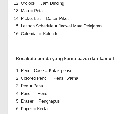
O’clock = Jam Dinding
Map = Peta
Picket List = Daftar Piket
Lesson Schedule = Jadwal Mata Pelajaran
Calendar = Kalender
Kosakata benda yang kamu bawa dan kamu k
Pencil Case = Kotak pensil
Colored Pencil = Pensil warna
Pen = Pena
Pencil = Pensil
Eraser = Penghapus
Paper = Kertas