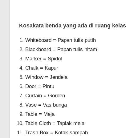
Kosakata benda yang ada di ruang kelas
Whiteboard = Papan tulis putih
Blackboard = Papan tulis hitam
Marker = Spidol
Chalk = Kapur
Window = Jendela
Door = Pintu
Curtain = Gorden
Vase = Vas bunga
Table = Meja
Table Cloth = Taplak meja
Trash Box = Kotak sampah