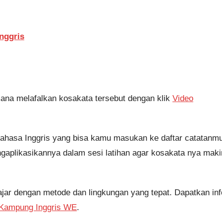
nggris
mana melafalkan kosakata tersebut dengan klik
Video
bahasa Inggris yang bisa kamu masukan ke daftar catatanm
gaplikasikannya dalam sesi latihan agar kosakata nya maki
jar dengan metode dan lingkungan yang tepat. Dapatkan inf
Kampung Inggris WE
.