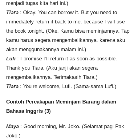
menjadi tugas kita hari ini.)
Tiara
: Okay. You can borrow it. But you need to
immediately return it back to me, because I will use
the book tonight. (Oke. Kamu bisa meminjamnya. Tapi
kamu harus segera mengembalikannya, karena aku
akan menggunakannya malam ini.)
Lufi
: I promise I’ll return it as soon as possible.
Thank you Tiara. (Aku janji akan segera
mengembalikannya. Terimakasih Tiara.)
Tiara
: You’re welcome, Lufi. (Sama-sama Lufi.)
Contoh Percakapan Meminjam Barang dalam
Bahasa Inggris (3)
Maya
: Good morning, Mr. Joko. (Selamat pagi Pak
Joko.)