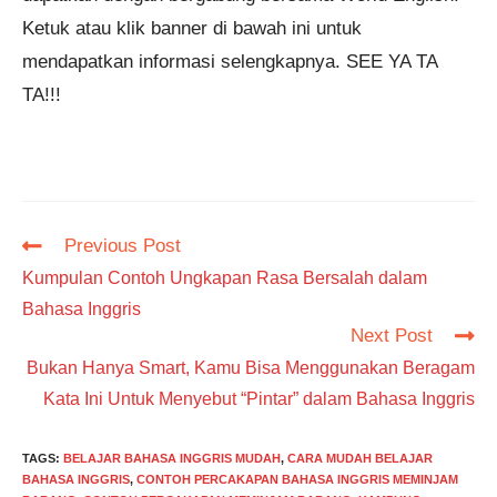
Ketuk atau klik banner di bawah ini untuk
mendapatkan informasi selengkapnya. SEE YA TA
TA!!!
Read
Previous Post
more
Kumpulan Contoh Ungkapan Rasa Bersalah dalam
articles
Bahasa Inggris
Next Post
Bukan Hanya Smart, Kamu Bisa Menggunakan Beragam
Kata Ini Untuk Menyebut “Pintar” dalam Bahasa Inggris
TAGS
:
BELAJAR BAHASA INGGRIS MUDAH
,
CARA MUDAH BELAJAR
BAHASA INGGRIS
,
CONTOH PERCAKAPAN BAHASA INGGRIS MEMINJAM