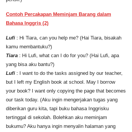
Contoh Percakapan Meminjam Barang dalam
Bahasa Inggris (2)
Lufi
: Hi Tiara, can you help me? (Hai Tiara, bisakah
kamu membantuku?)
Tiara
: Hi Lufi, what can I do for you? (Hai Lufi, apa
yang bisa aku bantu?)
Lufi
: I want to do the tasks assigned by our teacher,
but I left my English book at school. May I borrow
your book? I want only copying the page that becomes
our task today. (Aku ingin mengerjakan tugas yang
diberikan guru kita, tapi buku bahasa Inggrisku
tertinggal di sekolah. Bolehkan aku meminjam
bukumu? Aku hanya ingin menyalin halaman yang