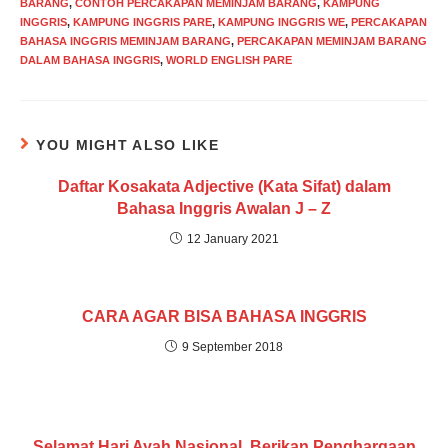
BARANG
,
CONTOH PERCAKAPAN MEMINJAM BARANG
,
KAMPUNG
INGGRIS
,
KAMPUNG INGGRIS PARE
,
KAMPUNG INGGRIS WE
,
PERCAKAPAN
BAHASA INGGRIS MEMINJAM BARANG
,
PERCAKAPAN MEMINJAM BARANG
DALAM BAHASA INGGRIS
,
WORLD ENGLISH PARE
YOU MIGHT ALSO LIKE
Daftar Kosakata Adjective (Kata Sifat) dalam
Bahasa Inggris Awalan J – Z
12 January 2021
CARA AGAR BISA BAHASA INGGRIS
9 September 2018
Selamat Hari Ayah Nasional, Berikan Penghargaan