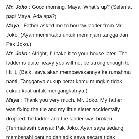
Mr. Joko
: Good morning, Maya. What’s up? (Selamat
pagi Maya. Ada apa?)
Maya
: Father asked me to borrow ladder from Mr.
Joko. (Ayah memintaku untuk meminjam tangga dari
Pak Joko.)
Mr. Joko
: Alright, I’ll take it to your house later. The
ladder is quite heavy you will not be strong enough to
lift it. (Baik, saya akan membawakannya ke rumahmu
nanti. Tangganya cukup berat kamu mungkin tidak
cukup kuat untuk mengangkatnya.)
Maya
: Thank you very much, Mr. Joko. My father
was fixing the tile and my little sister accidentally
dropped the ladder and the ladder was broken.
(Terimakasih banyak Pak Joko. Ayah saya sedang
membenahi genting dan adik saya secara tidak