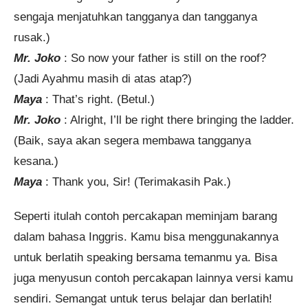
sengaja menjatuhkan tangganya dan tangganya
rusak.)
Mr. Joko
: So now your father is still on the roof?
(Jadi Ayahmu masih di atas atap?)
Maya
: That’s right. (Betul.)
Mr. Joko
: Alright, I’ll be right there bringing the ladder.
(Baik, saya akan segera membawa tangganya
kesana.)
Maya
: Thank you, Sir! (Terimakasih Pak.)
Seperti itulah contoh percakapan meminjam barang
dalam bahasa Inggris. Kamu bisa menggunakannya
untuk berlatih speaking bersama temanmu ya. Bisa
juga menyusun contoh percakapan lainnya versi kamu
sendiri. Semangat untuk terus belajar dan berlatih!