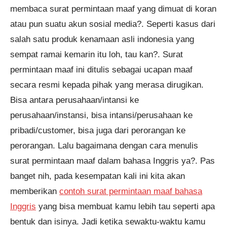
membaca surat permintaan maaf yang dimuat di koran
atau pun suatu akun sosial media?. Seperti kasus dari
salah satu produk kenamaan asli indonesia yang
sempat ramai kemarin itu loh, tau kan?. Surat
permintaan maaf ini ditulis sebagai ucapan maaf
Pendaftaran
secara resmi kepada pihak yang merasa dirugikan.
M. Satria Wiryagama dari Depok
melakukan pendaftaran program
English Master 4 Bulan 9 jam
yang lalu.
Bisa antara perusahaan/intansi ke
perusahaan/instansi, bisa intansi/perusahaan ke
pribadi/customer, bisa juga dari perorangan ke
perorangan. Lalu bagaimana dengan cara menulis
surat permintaan maaf dalam bahasa Inggris ya?. Pas
banget nih, pada kesempatan kali ini kita akan
memberikan
contoh surat permintaan maaf bahasa
Inggris
yang bisa membuat kamu lebih tau seperti apa
bentuk dan isinya. Jadi ketika sewaktu-waktu kamu