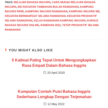
TAGS
:
BELAJAR BAHASA INGGRIS
,
CARA MUDAH BELAJAR BAHASA
INGGRIS
,
IDE KEGIATAN TAMBAHAN BULAN RAMADHAN
,
KAMPUNG
INGGRIS PARE
,
KAMPUNG INGGRIS RAMADHAN
,
KAMPUNG INGGRIS WE
,
KEGIATAN BERMANFAAT SELAMA RAMADHAN
,
KEGIATAN PRODUKTIF
SELAMA RAMADHAN
,
KELAS RAMADHAN KAMPUNG INGGRIS
,
KURSUS
BAHASA INGGRIS ONLINE
,
RAMDHAN 2022
,
TETAP PRODUKTIF SELAMA
RAMADHAN
YOU MIGHT ALSO LIKE
5 Kalimat Paling Tepat Untuk Mengungkapkan
Rasa Empati Dalam Bahasa Inggris
20 April 2020
Kumpulan Contoh Puisi Bahasa Inggris
Sederhana Lengkap Dengan Terjemahan
12 May 2022