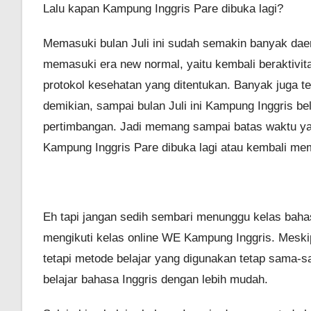
Lalu kapan Kampung Inggris Pare dibuka lagi?
Memasuki bulan Juli ini sudah semakin banyak da
memasuki era new normal, yaitu kembali beraktivi
protokol kesehatan yang ditentukan. Banyak juga t
demikian, sampai bulan Juli ini Kampung Inggris b
pertimbangan. Jadi memang sampai batas waktu yan
Kampung Inggris Pare dibuka lagi atau kembali mem
Eh tapi jangan sedih sembari menunggu kelas bahas
mengikuti kelas online WE Kampung Inggris. Meskipu
tetapi metode belajar yang digunakan tetap sama-s
belajar bahasa Inggris dengan lebih mudah.