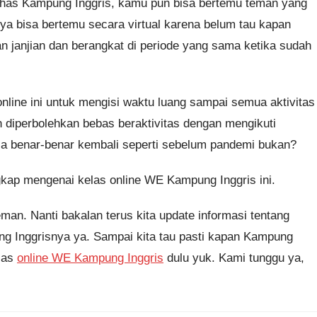
 khas Kampung Inggris, kamu pun bisa bertemu teman yang
nya bisa bertemu secara virtual karena belum tau kapan
kan janjian dan berangkat di periode yang sama ketika sudah
nline ini untuk mengisi waktu luang sampai semua aktivitas
 diperbolehkan bebas beraktivitas dengan mengikuti
isa benar-benar kembali seperti sebelum pandemi bukan?
kap mengenai kelas online WE Kampung Inggris ini.
man. Nanti bakalan terus kita update informasi tentang
g Inggrisnya ya. Sampai kita tau pasti kapan Kampung
elas
online WE Kampung Inggris
dulu yuk. Kami tunggu ya,