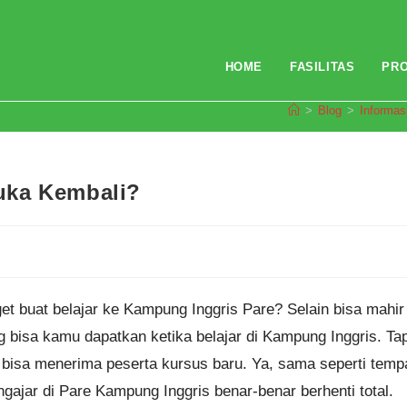
HOME
FASILITAS
PR
>
Blog
>
Informas
uka Kembali?
t buat belajar ke Kampung Inggris Pare? Selain bisa mahir
 bisa kamu dapatkan ketika belajar di Kampung Inggris. Tap
bisa menerima peserta kursus baru. Ya, sama seperti temp
ajar di Pare Kampung Inggris benar-benar berhenti total.