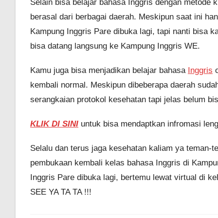
Selain bisa belajar bahasa Inggris dengan metode
berasal dari berbagai daerah. Meskipun saat ini ha
Kampung Inggris Pare dibuka lagi, tapi nanti bisa 
bisa datang langsung ke Kampung Inggris WE.
Kamu juga bisa menjadikan belajar bahasa
Inggris
o
kembali normal. Meskipun dibeberapa daerah sudah
serangkaian protokol kesehatan tapi jelas belum b
KLIK DI SINI
untuk bisa mendaptkan infromasi leng
Selalu dan terus jaga kesehatan kaliam ya teman-te
pembukaan kembali kelas bahasa Inggris di Kampun
Inggris Pare dibuka lagi, bertemu lewat virtual di k
SEE YA TA TA !!!