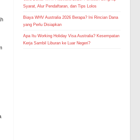
Syarat, Alur Pendaftaran, dan Tips Lolos
Biaya WHV Australia 2026 Berapa? Ini Rincian Dana
ah
yang Perlu Disiapkan
Apa Itu Working Holiday Visa Australia? Kesempatan
Kerja Sambil Liburan ke Luar Negeri?
m
a