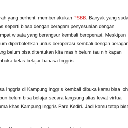
erah yang berhenti memberlakukan
PSBB
. Banyak yang sud
tas seperti biasa dengan beragam penyesuaian dengan
empat wisata yang berangsur kembali beroperasi. Meskipun
elum diperbolehkan untuk beroperasi kembali dengan beraga
g belum bisa ditentukan kita masih belum tau nih kapan
buka kelas belajar bahasa Inggris.
a Inggris di Kampung Inggris kembali dibuka kamu bisa loh
n belum bisa belajar secara langsung alias lewat virtual
ama khas Kampung Inggris Pare Kediri. Jadi kamu tetap bis