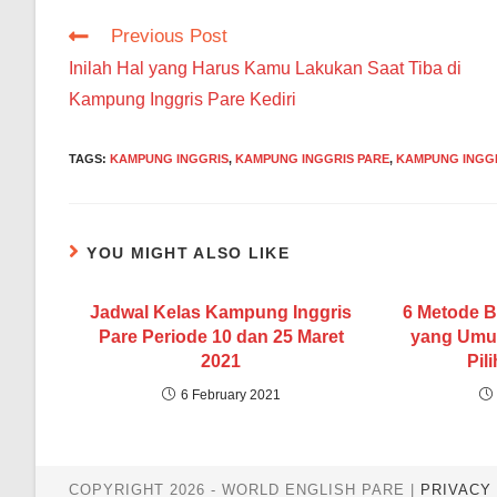
Read
Previous Post
more
Inilah Hal yang Harus Kamu Lakukan Saat Tiba di
articles
Kampung Inggris Pare Kediri
TAGS
:
KAMPUNG INGGRIS
,
KAMPUNG INGGRIS PARE
,
KAMPUNG INGGR
YOU MIGHT ALSO LIKE
Jadwal Kelas Kampung Inggris
6 Metode B
Pare Periode 10 dan 25 Maret
yang Umu
2021
Pil
6 February 2021
COPYRIGHT 2026 - WORLD ENGLISH PARE |
PRIVACY