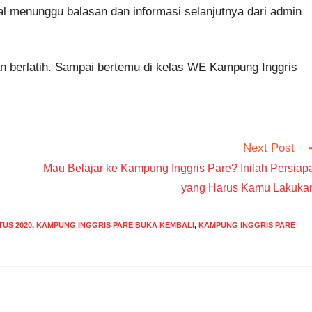
gal menunggu balasan dan informasi selanjutnya dari admin
an berlatih. Sampai bertemu di kelas WE Kampung Inggris
Next Post
Mau Belajar ke Kampung Inggris Pare? Inilah Persiap
yang Harus Kamu Lakukan
US 2020
,
KAMPUNG INGGRIS PARE BUKA KEMBALI
,
KAMPUNG INGGRIS PARE