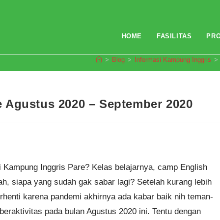
HOME
FASILITAS
PR
>
Blog
>
Informasi Kampung Inggris
>
 Agustus 2020 – September 2020
 Kampung Inggris Pare? Kelas belajarnya, camp English
 siapa yang sudah gak sabar lagi? Setelah kurang lebih
erhenti karena pandemi akhirnya ada kabar baik nih teman-
eraktivitas pada bulan Agustus 2020 ini. Tentu dengan