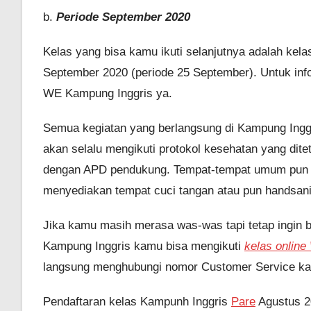
b.
Periode September 2020
Kelas yang bisa kamu ikuti selanjutnya adalah kel
September 2020 (periode 25 September). Untuk inf
WE Kampung Inggris ya.
Semua kegiatan yang berlangsung di Kampung Ing
akan selalu mengikuti protokol kesehatan yang ditet
dengan APD pendukung. Tempat-tempat umum pun t
menyediakan tempat cuci tangan atau pun handsanit
Jika kamu masih merasa was-was tapi tetap ingin be
Kampung Inggris kamu bisa mengikuti
kelas onlin
langsung menghubungi nomor Customer Service ka
Pendaftaran kelas Kampunh Inggris
Pare
Agustus 20