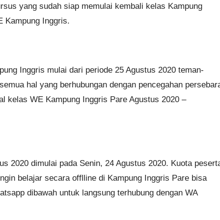
rsus yang sudah siap memulai kembali kelas Kampung
E Kampung Inggris.
ung Inggris mulai dari periode 25 Agustus 2020 teman-
n semua hal yang berhubungan dengan pencegahan persebar
wal kelas WE Kampung Inggris Pare Agustus 2020 –
us 2020 dimulai pada Senin, 24 Agustus 2020. Kuota pesert
n belajar secara offlline di Kampung Inggris Pare bisa
hatsapp dibawah untuk langsung terhubung dengan WA