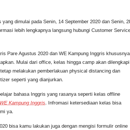
as yang dimulai pada Senin, 14 September 2020 dan Senin, 2
ormasi lebih lengkapnya langsung hubungi Customer Servic
gris Pare Agustus 2020 dan WE Kampung Inggris khususnya
apkan. Mulai dari office, kelas hingga camp akan dilengkapi
etap melakukan pemberlakuan physical distancing dan
izer seperti yang dianjurkan.
lajar bahasa Inggris yang rasanya seperti kelas offline
e WE Kampung Inggris
. Infromasi ketersediaan kelas bisa
mi ya.
20 bisa kamu lakukan juga dengan mengisi formulir online