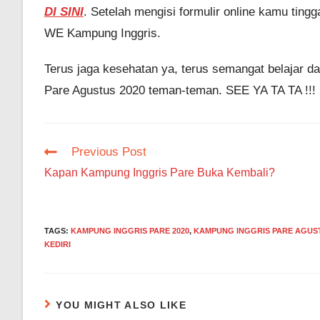
DI SINI
. Setelah mengisi formulir online kamu ting
WE Kampung Inggris.
Terus jaga kesehatan ya, terus semangat belajar d
Pare Agustus 2020 teman-teman. SEE YA TA TA !!!
Read
Previous Post
more
Kapan Kampung Inggris Pare Buka Kembali?
articles
TAGS
:
KAMPUNG INGGRIS PARE 2020
,
KAMPUNG INGGRIS PARE AGUST
KEDIRI
YOU MIGHT ALSO LIKE