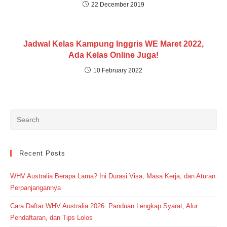
22 December 2019
Jadwal Kelas Kampung Inggris WE Maret 2022,
Ada Kelas Online Juga!
10 February 2022
Recent Posts
WHV Australia Berapa Lama? Ini Durasi Visa, Masa Kerja, dan Aturan
Perpanjangannya
Cara Daftar WHV Australia 2026: Panduan Lengkap Syarat, Alur
Pendaftaran, dan Tips Lolos