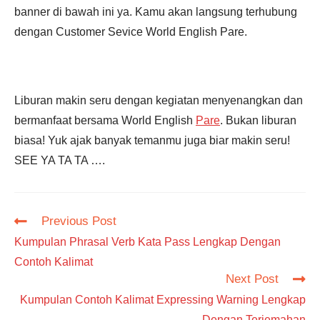
banner di bawah ini ya. Kamu akan langsung terhubung
dengan Customer Sevice World English Pare.
Liburan makin seru dengan kegiatan menyenangkan dan
bermanfaat bersama World English
Pare
. Bukan liburan
biasa! Yuk ajak banyak temanmu juga biar makin seru!
SEE YA TA TA ….
Read
Previous Post
more
Kumpulan Phrasal Verb Kata Pass Lengkap Dengan
articles
Contoh Kalimat
Next Post
Kumpulan Contoh Kalimat Expressing Warning Lengkap
Dengan Terjemahan