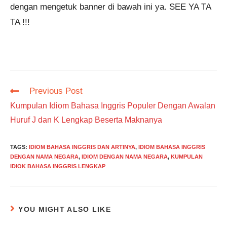
dengan mengetuk banner di bawah ini ya. SEE YA TA
TA !!!
Read
Previous Post
more
Kumpulan Idiom Bahasa Inggris Populer Dengan Awalan
articles
Huruf J dan K Lengkap Beserta Maknanya
TAGS
:
IDIOM BAHASA INGGRIS DAN ARTINYA
,
IDIOM BAHASA INGGRIS
DENGAN NAMA NEGARA
,
IDIOM DENGAN NAMA NEGARA
,
KUMPULAN
IDIOK BAHASA INGGRIS LENGKAP
YOU MIGHT ALSO LIKE