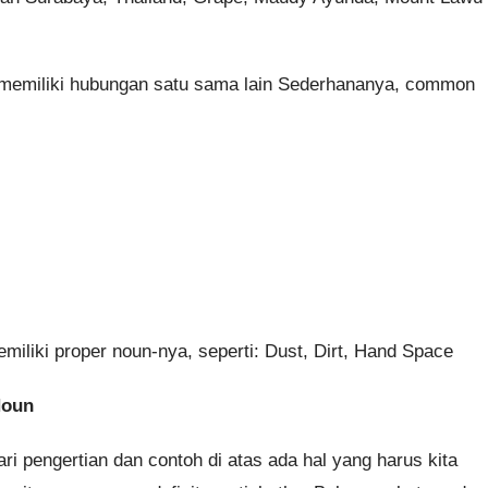
memiliki hubungan satu sama lain Sederhananya, common
iliki proper noun-nya, seperti: Dust, Dirt, Hand Space
Noun
 pengertian dan contoh di atas ada hal yang harus kita