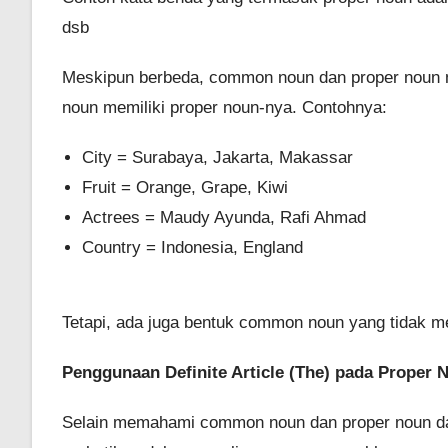
dsb
Meskipun berbeda, common noun dan proper noun 
noun memiliki proper noun-nya. Contohnya:
City = Surabaya, Jakarta, Makassar
Fruit = Orange, Grape, Kiwi
Actrees = Maudy Ayunda, Rafi Ahmad
Country = Indonesia, England
Tetapi, ada juga bentuk common noun yang tidak mem
Penggunaan Definite Article (The) pada Proper 
Selain memahami common noun dan proper noun dari