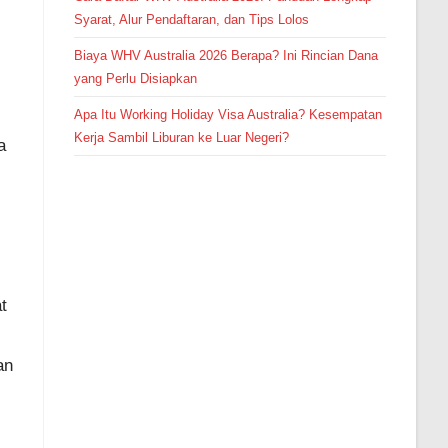
Syarat, Alur Pendaftaran, dan Tips Lolos
Biaya WHV Australia 2026 Berapa? Ini Rincian Dana
yang Perlu Disiapkan
Apa Itu Working Holiday Visa Australia? Kesempatan
Kerja Sambil Liburan ke Luar Negeri?
a
i
t
an