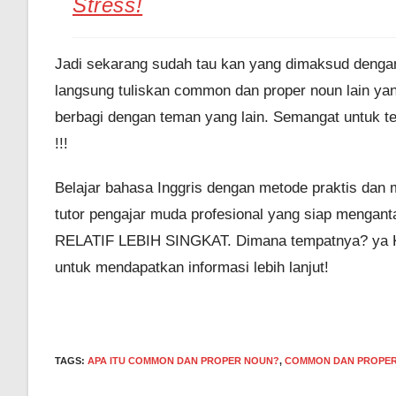
Stress!
Jadi sekarang sudah tau kan yang dimaksud denga
langsung tuliskan common dan proper noun lain yan
berbagi dengan teman yang lain. Semangat untuk te
!!!
Belajar bahasa Inggris dengan metode praktis dan
tutor pengajar muda profesional yang siap menga
RELATIF LEBIH SINGKAT. Dimana tempatnya? ya Kam
untuk mendapatkan informasi lebih lanjut!
TAGS
:
APA ITU COMMON DAN PROPER NOUN?
,
COMMON DAN PROPE