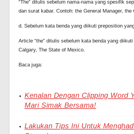
“The” ditulis sebelum nama-nama yang spesifik sepe
dan surat kabar. Contoh: the General Manager, the 
d. Sebelum kata benda yang diikuti preposition yang
Article “the” ditulis sebelum kata benda yang diikut
Calgary, The State of Mexico.
Baca juga:
Kenalan Dengan Clipping Word Y
Mari Simak Bersama!
Lakukan Tips Ini Untuk Menghad