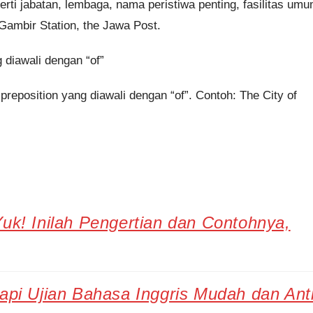
rti jabatan, lembaga, nama peristiwa penting, fasilitas um
Gambir Station, the Jawa Post.
 diawali dengan “of”
i preposition yang diawali dengan “of”. Contoh: The City of
uk! Inilah Pengertian dan Contohnya,
api Ujian Bahasa Inggris Mudah dan Ant