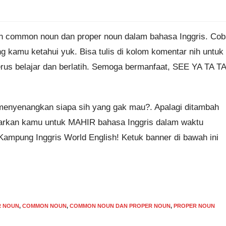
n common noun dan proper noun dalam bahasa Inggris. Cob
g kamu ketahui yuk. Bisa tulis di kolom komentar nih untuk
rus belajar dan berlatih. Semoga bermanfaat, SEE YA TA TA
 menyenangkan siapa sih yang gak mau?. Apalagi ditambah
ntarkan kamu untuk MAHIR bahasa Inggris dalam waktu
pung Inggris World English! Ketuk banner di bawah ini
R NOUN
,
COMMON NOUN
,
COMMON NOUN DAN PROPER NOUN
,
PROPER NOUN