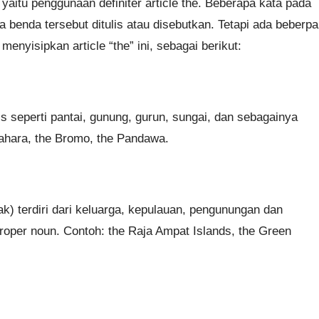
aitu penggunaan definiter article the. Beberapa kata pada
 benda tersebut ditulis atau disebutkan. Tetapi ada beberpa
enyisipkan article “the” ini, sebagai berikut:
s seperti pantai, gunung, gurun, sungai, dan sebagainya
Sahara, the Bromo, the Pandawa.
) terdiri dari keluarga, kepulauan, pengunungan dan
roper noun. Contoh: the Raja Ampat Islands, the Green