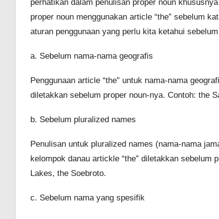
perhatikan dalam penulisan proper noun khususnya y
proper noun menggunakan article “the” sebelum kata
aturan penggunaan yang perlu kita ketahui sebelum m
a. Sebelum nama-nama geografis
Penggunaan article “the” untuk nama-nama geografi
diletakkan sebelum proper noun-nya. Contoh: the 
b. Sebelum pluralized names
Penulisan untuk pluralized names (nama-nama jamak
kelompok danau artickle “the” diletakkan sebelum p
Lakes, the Soebroto.
c. Sebelum nama yang spesifik