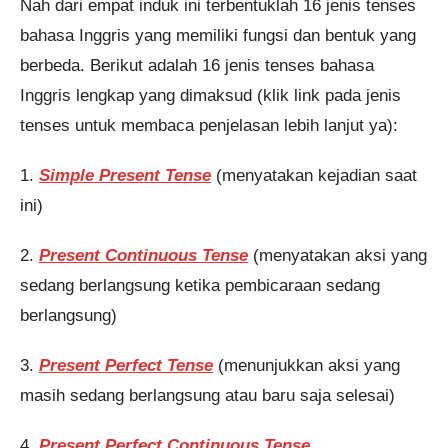
Nah dari empat induk ini terbentuklah 16 jenis tenses
bahasa Inggris yang memiliki fungsi dan bentuk yang
berbeda. Berikut adalah 16 jenis tenses bahasa
Inggris lengkap yang dimaksud (klik link pada jenis
tenses untuk membaca penjelasan lebih lanjut ya):
1.
Simple Present Tense
(menyatakan kejadian saat
ini)
2.
Present Continuous Tense
(menyatakan aksi yang
sedang berlangsung ketika pembicaraan sedang
berlangsung)
3.
Present Perfect Tense
(menunjukkan aksi yang
masih sedang berlangsung atau baru saja selesai)
4.
Present Perfect Continuous Tense