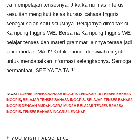
ya mempelajari tensesnya. Jika kamu masih terus
kesulitan mengikuti kelas kursus bahasa Inggris
sebagai salah satu solusinya. Belajarnya dimana? di
Kampung Inggris WE. Bersama Kampung Inggris WE
belajar tenses dan materi grammar lainnya terasa jadi
lebih mudah. MAU? Ketuk banner di bawah ini yuk
untuk mendapatkan informasi selengkapnya. Semoga
bermanfaat, SEE YA TA TA !!!
TAGS
:
16 JENIS TENSES BAHASA INGGRIS LENGKAP
,
16 TENSES BAHASA
INGGRIS
,
BELAJAR TENSES BAHASA INGGRIS
,
BELAJAR TENSES BAHASA
INGGRIS DENGAN MUDAH
,
CARA MUDAH BELAJAR TENSES BAHASA
INGGRIS
,
TENSES BAHASA INGGRIS LENGKAP
YOU MIGHT ALSO LIKE