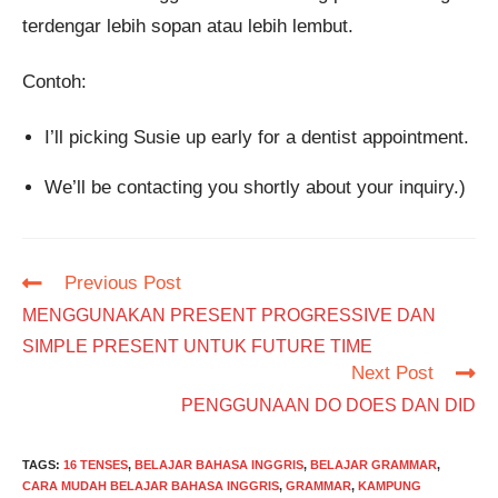
terdengar lebih sopan atau lebih lembut.
Contoh:
I’ll picking Susie up early for a dentist appointment.
We’ll be contacting you shortly about your inquiry.)
Read
Previous Post
more
MENGGUNAKAN PRESENT PROGRESSIVE DAN
articles
SIMPLE PRESENT UNTUK FUTURE TIME
Next Post
PENGGUNAAN DO DOES DAN DID
TAGS
:
16 TENSES
,
BELAJAR BAHASA INGGRIS
,
BELAJAR GRAMMAR
,
CARA MUDAH BELAJAR BAHASA INGGRIS
,
GRAMMAR
,
KAMPUNG