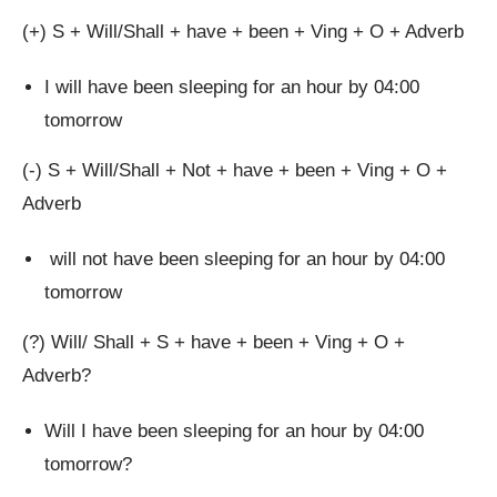
(+) S + Will/Shall + have + been + Ving + O + Adverb
I will have been sleeping for an hour by 04:00
tomorrow
(-) S + Will/Shall + Not + have + been + Ving + O +
Adverb
will not have been sleeping for an hour by 04:00
tomorrow
(?) Will/ Shall + S + have + been + Ving + O +
Adverb?
Will I have been sleeping for an hour by 04:00
tomorrow?