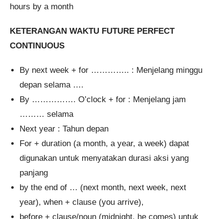
hours by a month
KETERANGAN WAKTU FUTURE PERFECT
CONTINUOUS
By next week + for ………….. : Menjelang minggu
depan selama ….
By ……………. O’clock + for : Menjelang jam
……… selama
Next year : Tahun depan
For + duration (a month, a year, a week) dapat
digunakan untuk menyatakan durasi aksi yang
panjang
by the end of … (next month, next week, next
year), when + clause (you arrive),
before + clause/noun (midnight, he comes) untuk