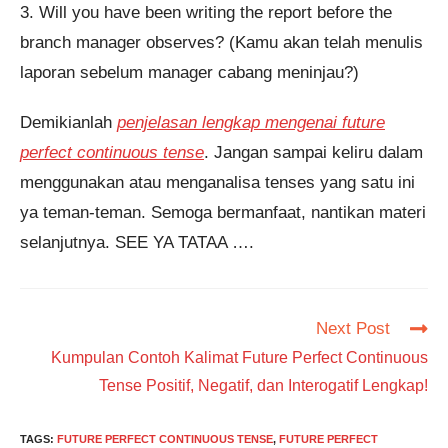
3. Will you have been writing the report before the
branch manager observes? (Kamu akan telah menulis
laporan sebelum manager cabang meninjau?)
Demikianlah
penjelasan lengkap mengenai future
perfect continuous tense
. Jangan sampai keliru dalam
menggunakan atau menganalisa tenses yang satu ini
ya teman-teman. Semoga bermanfaat, nantikan materi
selanjutnya. SEE YA TATAA ….
Read
Next Post
more
Kumpulan Contoh Kalimat Future Perfect Continuous
articles
Tense Positif, Negatif, dan Interogatif Lengkap!
TAGS
:
FUTURE PERFECT CONTINUOUS TENSE
,
FUTURE PERFECT