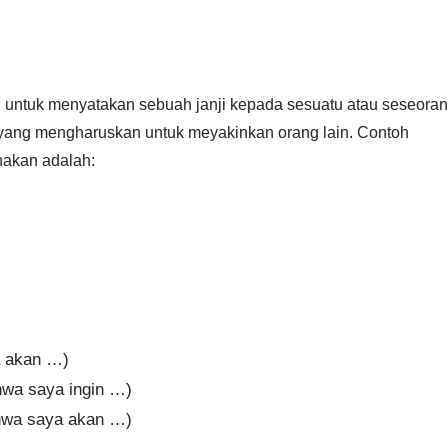
untuk menyatakan sebuah janji kepada sesuatu atau seseoran
i yang mengharuskan untuk meyakinkan orang lain. Contoh
nakan adalah:
ya akan …)
ahwa saya ingin …)
ahwa saya akan …)