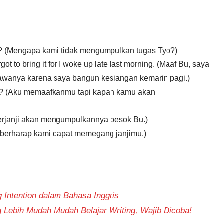
o? (Mengapa kami tidak mengumpulkan tugas Tyo?)
rgot to bring it for I woke up late last morning. (Maaf Bu, saya
wanya karena saya bangun kesiangan kemarin pagi.)
t it? (Aku memaafkanmu tapi kapan kamu akan
u berjanji akan mengumpulkannya besok Bu.)
u berharap kami dapat memegang janjimu.)
g Intention dalam Bahasa Inggris
 Lebih Mudah Mudah Belajar Writing, Wajib Dicoba!