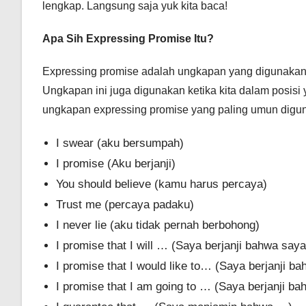
lengkap. Langsung saja yuk kita baca!
Apa Sih Expressing Promise Itu?
Expressing promise adalah ungkapan yang digunakan 
Ungkapan ini juga digunakan ketika kita dalam posis
ungkapan expressing promise yang paling umun digu
I swear (aku bersumpah)
I promise (Aku berjanji)
You should believe (kamu harus percaya)
Trust me (percaya padaku)
I never lie (aku tidak pernah berbohong)
I promise that I will … (Saya berjanji bahwa sa
I promise that I would like to… (Saya berjanji b
I promise that I am going to … (Saya berjanji b