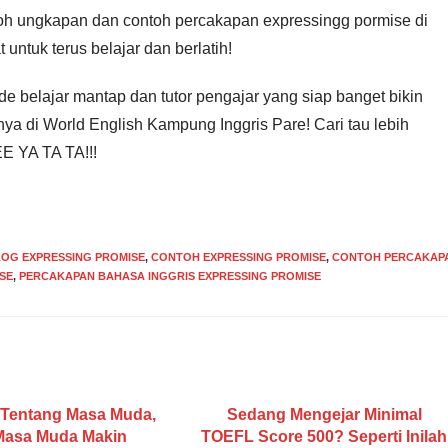
oh ungkapan dan contoh percakapan expressingg pormise di
untuk terus belajar dan berlatih!
de belajar mantap dan tutor pengajar yang siap banget bikin
a di World English Kampung Inggris Pare! Cari tau lebih
EE YA TA TA!!!
OG EXPRESSING PROMISE
,
CONTOH EXPRESSING PROMISE
,
CONTOH PERCAKAP
SE
,
PERCAKAPAN BAHASA INGGRIS EXPRESSING PROMISE
 Tentang Masa Muda,
Sedang Mengejar Minimal
Masa Muda Makin
TOEFL Score 500? Seperti Inilah