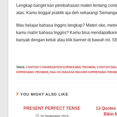
Lengkap banget kan pembahasan materi tentang cont
atas. Kamu tinggal praktik aja deh sekarang! Semangat 
Mau belajar bahasa Inggris lengkap? Materi oke, meto
kamu mahir bahasa Inggris? Kamu bisa mendapatkanny
banyak dengan ketuk atau klik banner di bawah ini. S
TAGS
:
CONTOH CONVERSATION EXPRESSING PROMISE
,
CONTOH DIAL
EXPRESSING PROMISE
,
DIALOG BAHASA INGGRIS EXPRESSING PROMI
YOU MIGHT ALSO LIKE
PRESENT PERFECT TENSE
13 Quotes
Bikin 
26 September 2019