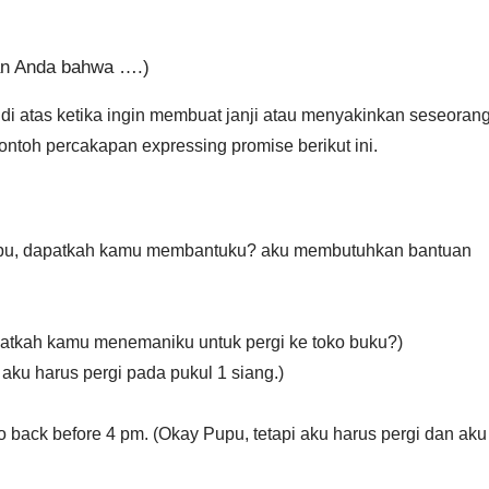
an Anda bahwa ….)
i atas ketika ingin membuat janji atau menyakinkan seseoran
contoh percakapan expressing promise berikut ini.
(Pupu, dapatkah kamu membantuku? aku membutuhkan bantuan
patkah kamu menemaniku untuk pergi ke toko buku?)
 aku harus pergi pada pukul 1 siang.)
 go back before 4 pm. (Okay Pupu, tetapi aku harus pergi dan aku