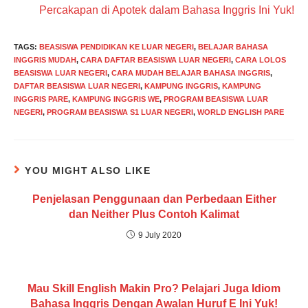
Percakapan di Apotek dalam Bahasa Inggris Ini Yuk!
TAGS
:
BEASISWA PENDIDIKAN KE LUAR NEGERI
,
BELAJAR BAHASA
INGGRIS MUDAH
,
CARA DAFTAR BEASISWA LUAR NEGERI
,
CARA LOLOS
BEASISWA LUAR NEGERI
,
CARA MUDAH BELAJAR BAHASA INGGRIS
,
DAFTAR BEASISWA LUAR NEGERI
,
KAMPUNG INGGRIS
,
KAMPUNG
INGGRIS PARE
,
KAMPUNG INGGRIS WE
,
PROGRAM BEASISWA LUAR
NEGERI
,
PROGRAM BEASISWA S1 LUAR NEGERI
,
WORLD ENGLISH PARE
YOU MIGHT ALSO LIKE
Penjelasan Penggunaan dan Perbedaan Either
dan Neither Plus Contoh Kalimat
9 July 2020
Mau Skill English Makin Pro? Pelajari Juga Idiom
Bahasa Inggris Dengan Awalan Huruf E Ini Yuk!