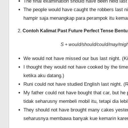
The final examination should have been held last
The people would have caught the robbers last ni
hampir saja menangkap para perampok itu kemari
2.
Contoh Kalimat Past Future Perfect Tense Bentu
S + would/should/could/may/might/
We would not have missed our bus last night. (K
I thought they would not have cooked by the ti
ketika aku datang.)
Runi could not have studied English last night. 
My father could not have bought that car, but he
tidak seharusny membeli mobil itu, tetapi dia l
They should not have brought many cakes yester
seharusnya membawa banyak kue kemarin karen