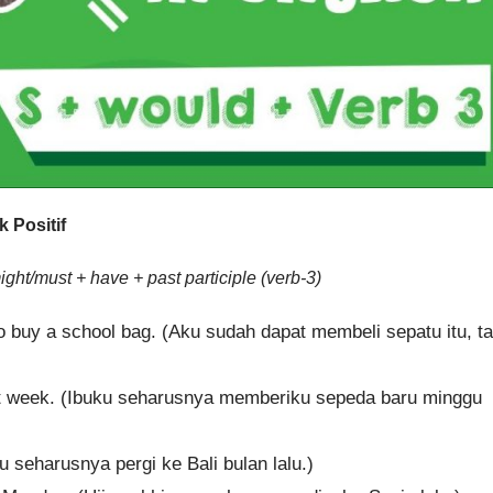
 Positif
ht/must + have + past participle (verb-3)
to buy a school bag. (Aku sudah dapat membeli sepatu itu, ta
t week. (Ibuku seharusnya memberiku sepeda baru minggu
 seharusnya pergi ke Bali bulan lalu.)