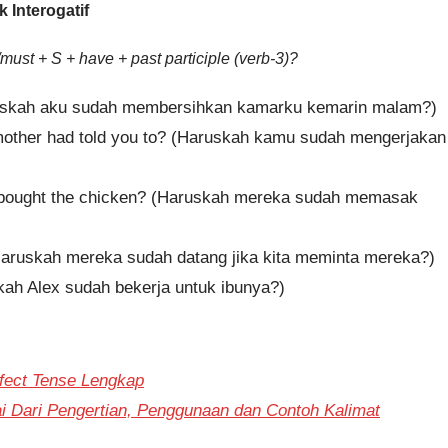
 Interogatif
ust + S + have + past participle (verb-3)?
aruskah aku sudah membersihkan kamarku kemarin malam?)
other had told you to? (Haruskah kamu sudah mengerjakan
d bought the chicken? (Haruskah mereka sudah memasak
aruskah mereka sudah datang jika kita meminta mereka?)
kah Alex sudah bekerja untuk ibunya?)
rfect Tense Lengkap
i Dari Pengertian, Penggunaan dan Contoh Kalimat