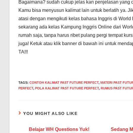
Bagaimana? sudah cukup jelas kan penjelasan yang dise
Kamu bisa menyusun kalimat lain untuk berlatih ya. 
atasi dengan mengikuti kelas bahasa Inggris di World 
sekarang ada kelas Kampung Inggris Online dari Worl
rumah saja, tanpa harus ribet pulang pergi tempat ku
juga! Ketuk atau klik banner di bawah ini untuk men
TA!!!
TAGS
:
CONTOH KALIMAT PAST FUTURE PERFECT
,
MATERI PAST FUTU
PERFECT
,
POLA KALIMAT PAST FUTURE PERFECT
,
RUMUS PAST FUTU
YOU MIGHT ALSO LIKE
Belajar WH Questions Yuk!
Sedang M