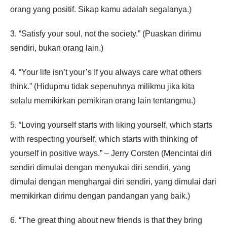
orang yang positif. Sikap kamu adalah segalanya.)
3. “Satisfy your soul, not the society.” (Puaskan dirimu
sendiri, bukan orang lain.)
4. “Your life isn’t your’s If you always care what others
think.” (Hidupmu tidak sepenuhnya milikmu jika kita
selalu memikirkan pemikiran orang lain tentangmu.)
5. “Loving yourself starts with liking yourself, which starts
with respecting yourself, which starts with thinking of
yourself in positive ways.” – Jerry Corsten (Mencintai diri
sendiri dimulai dengan menyukai diri sendiri, yang
dimulai dengan menghargai diri sendiri, yang dimulai dari
memikirkan dirimu dengan pandangan yang baik.)
6. “The great thing about new friends is that they bring