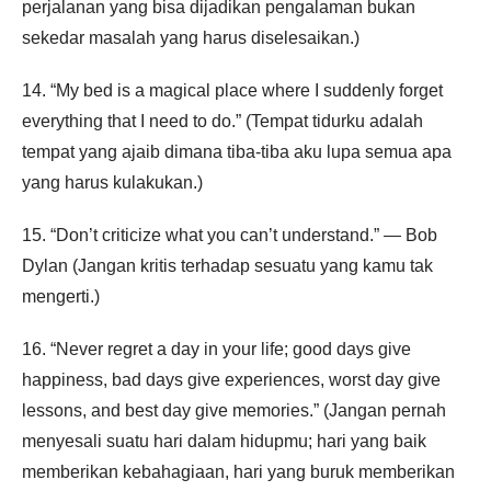
perjalanan yang bisa dijadikan pengalaman bukan
sekedar masalah yang harus diselesaikan.)
14. “My bed is a magical place where I suddenly forget
everything that I need to do.” (Tempat tidurku adalah
tempat yang ajaib dimana tiba-tiba aku lupa semua apa
yang harus kulakukan.)
15. “Don’t criticize what you can’t understand.” ― Bob
Dylan (Jangan kritis terhadap sesuatu yang kamu tak
mengerti.)
16. “Never regret a day in your life; good days give
happiness, bad days give experiences, worst day give
lessons, and best day give memories.” (Jangan pernah
menyesali suatu hari dalam hidupmu; hari yang baik
memberikan kebahagiaan, hari yang buruk memberikan