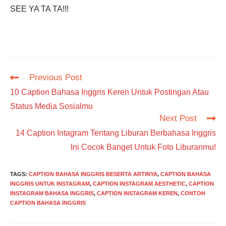
SEE YA TA TA!!!
Read
Previous Post
more
10 Caption Bahasa Inggris Keren Untuk Postingan Atau
articles
Status Media Sosialmu
Next Post
14 Caption Intagram Tentang Liburan Berbahasa Inggris
Ini Cocok Banget Untuk Foto Liburanmu!
TAGS
:
CAPTION BAHASA INGGRIS BESERTA ARTINYA
,
CAPTION BAHASA
INGGRIS UNTUK INSTAGRAM
,
CAPTION INSTAGRAM AESTHETIC
,
CAPTION
INSTAGRAM BAHASA INGGRIS
,
CAPTION INSTAGRAM KEREN
,
CONTOH
CAPTION BAHASA INGGRIS