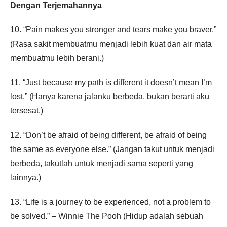
Dengan Terjemahannya
10. “Pain makes you stronger and tears make you braver.”
(Rasa sakit membuatmu menjadi lebih kuat dan air mata
membuatmu lebih berani.)
11. “Just because my path is different it doesn’t mean I’m
lost.” (Hanya karena jalanku berbeda, bukan berarti aku
tersesat.)
12. “Don’t be afraid of being different, be afraid of being
the same as everyone else.” (Jangan takut untuk menjadi
berbeda, takutlah untuk menjadi sama seperti yang
lainnya.)
13. “Life is a journey to be experienced, not a problem to
be solved.” – Winnie The Pooh (Hidup adalah sebuah