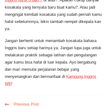
Inggris huruf S dan T
di atas?. Apakah cukup banyak
kosakata yang ternyata baru buat kamu?. Atau jadi
mengingat kembali kosakata yang sudah pernah kamu
hafal sebelumnnya, bikin tambah nempel dikepala kan
ya.
Jangan berhenti untuk menambah kosakata bahasa
Inggris baru setiap harinya ya. Jangan lupa juga untuk
melakukan praktik sebagai latihan dan pengulangan
agar kamu bisa hafal di luar kepala. Ayo bergabung
dan mari memulai perjalanan belajar yang
menyenangkan dan bermanfaat di
Kampung Inggris
WE
!
Read
Previous Post