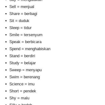
Sell = menjual
Share = berbagi
Sit = duduk
Sleep = tidur
Smile = tersenyum
Speak = berbicara
Spend = menghabiskan
Stand = berdiri
Study = belajar
Sweep = menyapu
Swim = berenang
Science = imu
Short = pendek
Shy = malu