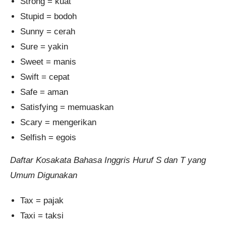
Strong = kuat
Stupid = bodoh
Sunny = cerah
Sure = yakin
Sweet = manis
Swift = cepat
Safe = aman
Satisfying = memuaskan
Scary = mengerikan
Selfish = egois
Daftar Kosakata Bahasa Inggris Huruf S dan T yang
Umum Digunakan
Tax = pajak
Taxi = taksi