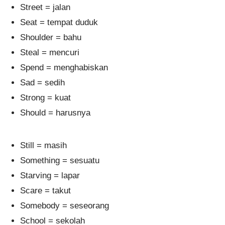
Street = jalan
Seat = tempat duduk
Shoulder = bahu
Steal = mencuri
Spend = menghabiskan
Sad = sedih
Strong = kuat
Should = harusnya
Still = masih
Something = sesuatu
Starving = lapar
Scare = takut
Somebody = seseorang
School = sekolah