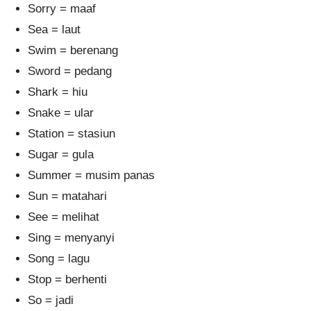
Sorry = maaf
Sea = laut
Swim = berenang
Sword = pedang
Shark = hiu
Snake = ular
Station = stasiun
Sugar = gula
Summer = musim panas
Sun = matahari
See = melihat
Sing = menyanyi
Song = lagu
Stop = berhenti
So = jadi