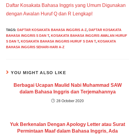
more
Daftar Kosakata Bahasa Inggris yang Umum Digunakan
articles
dengan Awalan Huruf Q dan R Lengkap!
TAGS
:
DAFTAR KOSAKATA BAHASA INGGRIS A-Z
,
DAFTAR KOSAKATA
BAHASA INGGRIS S DAN T
,
KOSAKATA BAHASA INGGRIS AWALAN HURUF
S DAN T
,
KOSAKATA BAHASA INGGRIS HURUF S DAN T
,
KOSAKATA
BAHASA INGGRIS SEHARI-HARI A-Z
YOU MIGHT ALSO LIKE
Berbagai Ucapan Maulid Nabi Muhammad SAW
dalam Bahasa Inggris dan Terjemahannya
28 October 2020
Yuk Berkenalan Dengan Apology Letter atau Surat
Permintaan Maaf dalam Bahasa Inggris, Ada