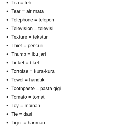
Tea = teh
Tear = air mata
Telephone = telepon
Television = televisi
Texture = tekstur
Thief = pencuri
Thumb = ibu jari
Ticket = tiket
Tortoise = kura-kura
Towel = handuk
Toothpaste = pasta gigi
Tomato = tomat
Toy = mainan
Tie = dasi
Tiger = harimau