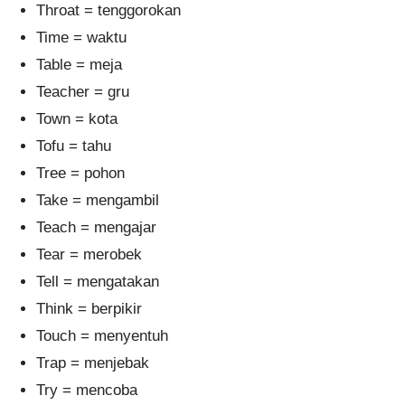
Throat = tenggorokan
Time = waktu
Table = meja
Teacher = gru
Town = kota
Tofu = tahu
Tree = pohon
Take = mengambil
Teach = mengajar
Tear = merobek
Tell = mengatakan
Think = berpikir
Touch = menyentuh
Trap = menjebak
Try = mencoba