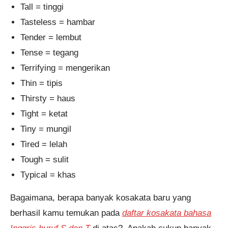
Tall = tinggi
Tasteless = hambar
Tender = lembut
Tense = tegang
Terrifying = mengerikan
Thin = tipis
Thirsty = haus
Tight = ketat
Tiny = mungil
Tired = lelah
Tough = sulit
Typical = khas
Bagaimana, berapa banyak kosakata baru yang
berhasil kamu temukan pada
daftar kosakata bahasa