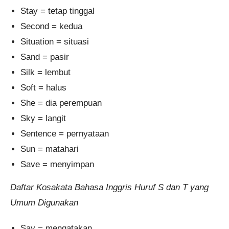
Stay = tetap tinggal
Second = kedua
Situation = situasi
Sand = pasir
Silk = lembut
Soft = halus
She = dia perempuan
Sky = langit
Sentence = pernyataan
Sun = matahari
Save = menyimpan
Daftar Kosakata Bahasa Inggris Huruf S dan T yang
Umum Digunakan
Say = mengatakan