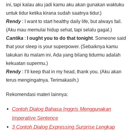
ini, tapi kalau aku jadi kamu aku akan gunakan waktuku
untuk tidur ketika kirana sudah saatnya tidur.)
Rendy
: I want to start healthy daily life, but always fail.
(Aku mau memulai hidup sehat, tapi selalu gagal.)
Cantika
:
I ought you to do that tonight
. Someone said
that your sleep is your superpower. (Sebaiknya kamu
lakukan itu malam ini. Ada yang bilang tidurmu adalah
kekuatan supermu.)
Rendy
: I’ll keep that in my head, thank you. (Aku akan
terus mengingatnya. Terimakasih.)
Rekomendasi materi lainnya:
Contoh Dialog Bahasa Inggris Menggunakan
Imperative Sentence
3 Contoh Dialog Expressing Surprise Lengkap