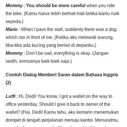
Mommy
:
You should be more careful
when you ride
the bike. (Kamu harus lebih berhati-hati ketika kamu naik
sepeda.)
Mario
: When I pass the stall, suddenly there was a dog
which ran in front of me. (Ketika aku melewati warung,
tiba-tiba ada kucing yang berlari di depanku.)
Mommy
: Don’t be sad, everything is okay. (Jangan
sedih, semuanya baik-baik saja.)
Contoh Dialog Memberi Saran dalam Bahasa Inggris
(2)
Lutfi
: Hi, Dedi! You know, I got a wallet on the way to
office yesterday. Should I give it back to owner of the
wallet? (Hai, Dedi! Kamu tahu, aku kemarin menemukan
dompet di tengah perjalanan menuju kantor. Menurutmu,