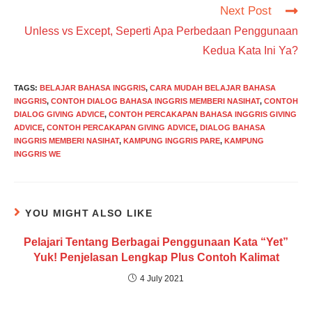
Next Post
Unless vs Except, Seperti Apa Perbedaan Penggunaan
Kedua Kata Ini Ya?
TAGS
:
BELAJAR BAHASA INGGRIS
,
CARA MUDAH BELAJAR BAHASA
INGGRIS
,
CONTOH DIALOG BAHASA INGGRIS MEMBERI NASIHAT
,
CONTOH
DIALOG GIVING ADVICE
,
CONTOH PERCAKAPAN BAHASA INGGRIS GIVING
ADVICE
,
CONTOH PERCAKAPAN GIVING ADVICE
,
DIALOG BAHASA
INGGRIS MEMBERI NASIHAT
,
KAMPUNG INGGRIS PARE
,
KAMPUNG
INGGRIS WE
YOU MIGHT ALSO LIKE
Pelajari Tentang Berbagai Penggunaan Kata “Yet”
Yuk! Penjelasan Lengkap Plus Contoh Kalimat
4 July 2021