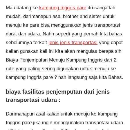
Pekanbaru melakukan
Mau datang ke
kampung Inggris pare
itu sangatlah
pendaftaran program English
Master 4 Bulan 4 jam yang lalu.
mudah, darimanapun asal brother and sister untuk
menuju ke pare bisa menggunakan jenis transportasi
darat dan udara. Nahh seperti yang pernah kita bahas
sebelumnya terkait
jenis jenis transportasi
yang dapat
kalian gunakan kali ini kita akan mengulas berapa sih
Biaya Penjemputan Menuju Kampung Inggris dari 2
rute yang paling sering digunakan untuk menuju ke
kampung Inggris pare ? nah langsung saja kita Bahas.
biaya fasilitas penjemputan dari jenis
transportasi udara :
Darimanapun asal kalian untuk menuju ke kampung
Inggris pare jika ingin menggunakan transpotasi udara